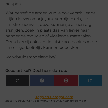
heupen.
Wat betreft de armen kun je ook verschillende
stijlen kiezen voor je jurk. Vermijd hierbij te
strakke mouwen, deze kunnen je armen erg
afsnijden. Zoek in plaats daarvan liever naar
hangende mouwen of vloeiende materialen.
Denk hierbij ook aan de juiste accessoires die je
armen gedeeltelijk kunnen bedekken.
www.bruidsmodeland.be/
Goed artikel? Deel hem dan op:
X
Facebook
Pinterest
LinkedIn
(Twitter)
Tags en Categorieën:
Zakelijk
,
trouwjurk volle vrouw
,
trouwjurken grote maat