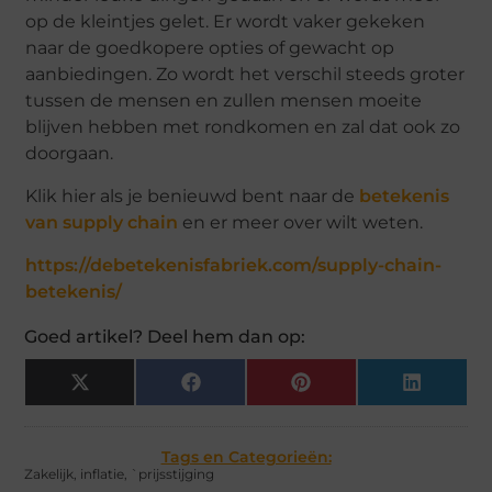
op de kleintjes gelet. Er wordt vaker gekeken
naar de goedkopere opties of gewacht op
aanbiedingen. Zo wordt het verschil steeds groter
tussen de mensen en zullen mensen moeite
blijven hebben met rondkomen en zal dat ook zo
doorgaan.
Klik hier als je benieuwd bent naar de
betekenis
van supply chain
en er meer over wilt weten.
https://debetekenisfabriek.com/supply-chain-
betekenis/
Goed artikel? Deel hem dan op:
X
Facebook
Pinterest
LinkedIn
(Twitter)
Tags en Categorieën:
Zakelijk
,
inflatie
,
`prijsstijging