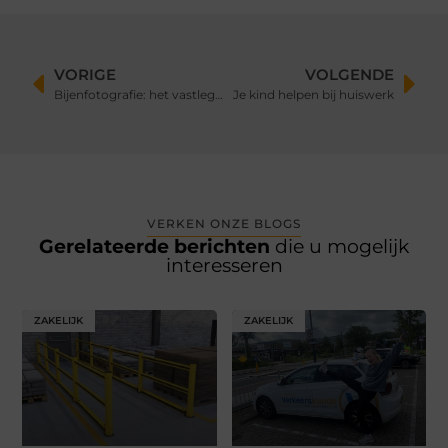
VORIGE
VOLGENDE
Bijenfotografie: het vastleggen van de natuurlijke schoonheid
Je kind helpen bij huiswerk
VERKEN ONZE BLOGS
Gerelateerde berichten
die u mogelijk
interesseren
ZAKELIJK
ZAKELIJK