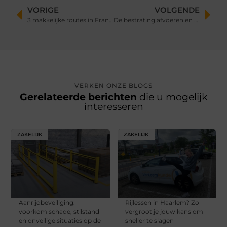
VORIGE
VOLGENDE
3 makkelijke routes in Frankrijk voor een tocht met de elektrische fiets
De bestrating afvoeren en aanleggen
VERKEN ONZE BLOGS
Gerelateerde berichten
die u mogelijk
interesseren
ZAKELIJK
ZAKELIJK
Aanrijdbeveiliging:
Rijlessen in Haarlem? Zo
voorkom schade, stilstand
vergroot je jouw kans om
en onveilige situaties op de
sneller te slagen