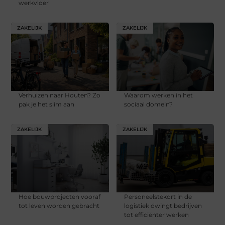
werkvloer
ZAKELIJK
ZAKELIJK
Verhuizen naar Houten? Zo
Waarom werken in het
pak je het slim aan
sociaal domein?
ZAKELIJK
ZAKELIJK
Hoe bouwprojecten vooraf
Personeelstekort in de
tot leven worden gebracht
logistiek dwingt bedrijven
tot efficiënter werken