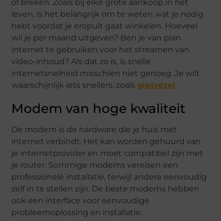
of breken. Zoals bij elke grote aankoop in het
leven, is het belangrijk om te weten wat je nodig
hebt voordat je eropuit gaat winkelen. Hoeveel
wil je per maand uitgeven? Ben je van plan
internet te gebruiken voor het streamen van
video-inhoud? Als dat zo is, is snelle
internetsnelheid misschien niet genoeg. Je wilt
waarschijnlijk iets snellers, zoals
glasvezel
.
Modem van hoge kwaliteit
De modem is de hardware die je huis met
internet verbindt. Het kan worden gehuurd van
je internetprovider en moet compatibel zijn met
je router. Sommige modems vereisen een
professionele installatie, terwijl andere eenvoudig
zelf in te stellen zijn. De beste modems hebben
ook een interface voor eenvoudige
probleemoplossing en installatie.