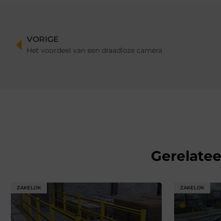
VORIGE
Het voordeel van een draadloze camera
Gerelate
ZAKELIJK
ZAKELIJK