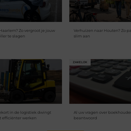
 Haarlem? Zo vergroot je jouw
Verhuizen naar Houten? Zo pa
ler te slagen
slim aan
ZAKELIJK
kort in de logistiek dwingt
Al uw vragen over boekhoude
t efficiënter werken
beantwoord