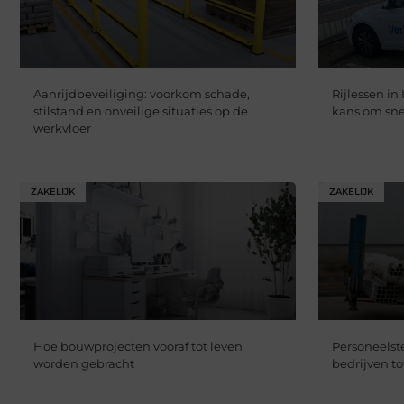
Aanrijdbeveiliging: voorkom schade,
Rijlessen in
stilstand en onveilige situaties op de
kans om snel
werkvloer
ZAKELIJK
ZAKELIJK
Hoe bouwprojecten vooraf tot leven
Personeelste
worden gebracht
bedrijven to