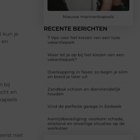
Nieuwe mannenkapsels
RECENTE BERICHTEN
t kun je
7 tips voor het kiezen van een luxe
x en
vakantiepark
Waar let je op bij het kiezen van een
vakantiepark?
Overkapping in fases: zo begin je slim
en breid je later uit
n bij
Zandbak schoon en diervriendelijk
racht en
houden
kapsels
Vind de perfecte garage in Eerbeek
Aanrijdbeveiliging: voorkom schade,
stilstand en onveilige situaties op de
werkvloer
erst niet