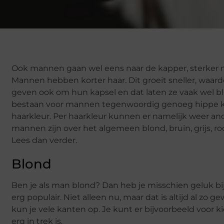
Ook mannen gaan wel eens naar de kapper, sterker 
Mannen hebben korter haar. Dit groeit sneller, waa
geven ook om hun kapsel en dat laten ze vaak wel bli
bestaan voor mannen tegenwoordig genoeg hippe kapsel
haarkleur. Per haarkleur kunnen er namelijk weer an
mannen zijn over het algemeen blond, bruin, grijs, r
Lees dan verder.
Blond
Ben je als man blond? Dan heb je misschien geluk b
erg populair. Niet alleen nu, maar dat is altijd al zo g
kun je vele kanten op. Je kunt er bijvoorbeeld voor ki
erg in trek is.