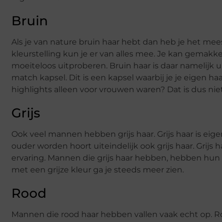
Bruin
Als je van nature bruin haar hebt dan heb je het mees
kleurstelling kun je er van alles mee. Je kan gemakkel
moeiteloos uitproberen. Bruin haar is daar namelijk 
match kapsel. Dit is een kapsel waarbij je je eigen ha
highlights alleen voor vrouwen waren? Dat is dus niet
Grijs
Ook veel mannen hebben grijs haar. Grijs haar is eige
ouder worden hoort uiteindelijk ook grijs haar. Grijs ha
ervaring. Mannen die grijs haar hebben, hebben hu
met een grijze kleur ga je steeds meer zien.
Rood
Mannen die rood haar hebben vallen vaak echt op. Ro