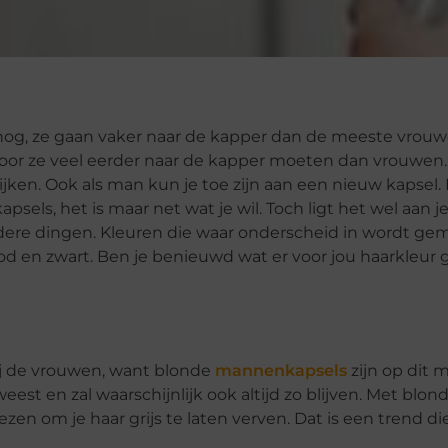
nog, ze gaan vaker naar de kapper dan de meeste vrouw
rdoor ze veel eerder naar de kapper moeten dan vrouwe
jken. Ook als man kun je toe zijn aan een nieuw kapsel. 
s, het is maar net wat je wil. Toch ligt het wel aan j
dere dingen. Kleuren die waar onderscheid in wordt gem
ood en zwart. Ben je benieuwd wat er voor jou haarkleur 
ij de vrouwen, want blonde
mannenkapsels
zijn op dit
eweest en zal waarschijnlijk ook altijd zo blijven. Met blon
ezen om je haar grijs te laten verven. Dat is een trend di