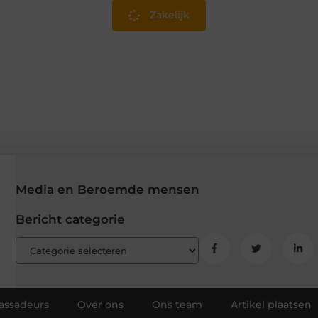
Zakelijk
Media en Beroemde mensen
Bericht categorie
ssadeurs
Over ons
Ons team
Artikel plaatsen