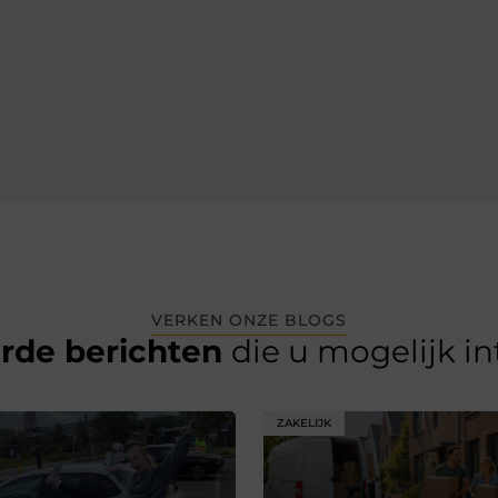
VERKEN ONZE BLOGS
erde berichten
die u mogelijk i
ZAKELIJK