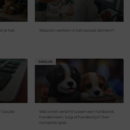
k je het
Waarom werken in het sociaal domein?
ZAKELIJK
r Gouda
Wat is het verschil tussen een halsband,
hondenriem, tuig of hondenlijn? Een
complete gids