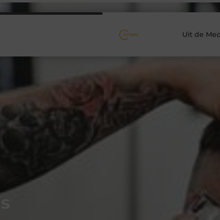
Uit de Med
s