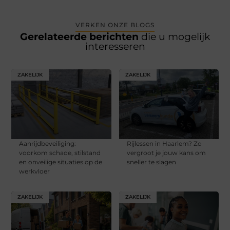
VERKEN ONZE BLOGS
Gerelateerde berichten
die u mogelijk
interesseren
ZAKELIJK
ZAKELIJK
Aanrijdbeveiliging:
Rijlessen in Haarlem? Zo
voorkom schade, stilstand
vergroot je jouw kans om
en onveilige situaties op de
sneller te slagen
werkvloer
ZAKELIJK
ZAKELIJK