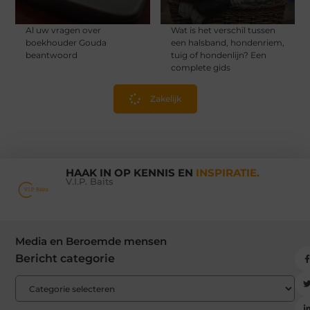
Al uw vragen over
Wat is het verschil tussen
boekhouder Gouda
een halsband, hondenriem,
beantwoord
tuig of hondenlijn? Een
complete gids
Zakelijk
HAAK IN OP KENNIS EN
INSPIRATIE.
V.I.P. Baits
Media en Beroemde mensen
Bericht categorie