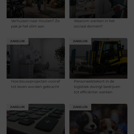
Verhuizen naar Houten? Zo
Waarom werken in het
pak je het slim aan
sociaal domein?
ZAKELIJK
ZAKELIJK
Hoe bouwprojecten vooraf
Personeelstekort in de
tot leven worden gebracht
logistiek dwingt bedrijven
tot efficiënter werken
ZAKELIJK
ZAKELIJK