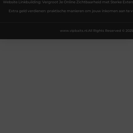
Website Linkbuilding: Vergroot Je Online Zichtbaarheid met Sterke Exter
Extra geld verdienen: praktische manieren om jouw inkomen aan te v
www.vipbaits.nl.
All Rights Reserved © 2025