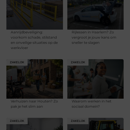
Aanrijdbeveiliging:
Rijlessen in Haarlem? Zo
voorkom schade, stilstand
vergroot je jouw kans om
en onveilige situaties op de
sneller te slagen
werkvloer
ZAKELIJK
ZAKELIJK
Verhuizen naar Houten? Zo
Waarom werken in het
pak je het slim aan
sociaal domein?
ZAKELIJK
ZAKELIJK