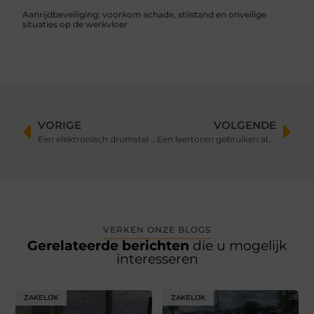
Aanrijdbeveiliging: voorkom schade, stilstand en onveilige
situaties op de werkvloer
VORIGE
VOLGENDE
Een elektronisch drumstel kopen
Een leertoren gebruiken als keukenhulp voor verhogen bewustzijn bij kinderen
VERKEN ONZE BLOGS
Gerelateerde berichten
die u mogelijk
interesseren
ZAKELIJK
ZAKELIJK