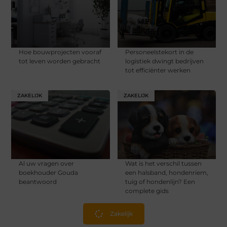
Hoe bouwprojecten vooraf
Personeelstekort in de
tot leven worden gebracht
logistiek dwingt bedrijven
tot efficiënter werken
ZAKELIJK
ZAKELIJK
Al uw vragen over
Wat is het verschil tussen
boekhouder Gouda
een halsband, hondenriem,
beantwoord
tuig of hondenlijn? Een
complete gids
Zakelijk