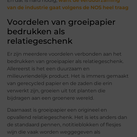
En dat is hard nodig,
want de verduurzaming
van de industrie gaat volgens de NOS heel traag
Voordelen van groeipapier
bedrukken als
relatiegeschenk
Er zijn meerdere voordelen verbonden aan het
bedrukken van groeipapier als relatiegeschenk.
Allereerst is het een duurzaam en
milieuvriendelijk product. Het is immers gemaakt
van gerecycled papier en de zaden die erin
verwerkt zijn, groeien uit tot planten die
bijdragen aan een groenere wereld.
Daarnaast is groeipapier een origineel en
opvallend relatiegeschenk. Het is iets anders dan
de standaard pennen, notitieblokken of flesjes
wijn die vaak worden weggegeven als