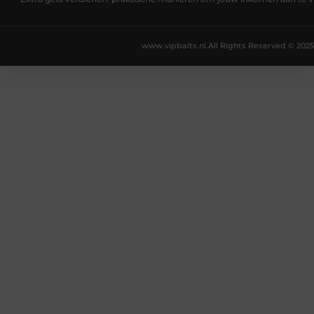
www.vipbaits.nl.
All Rights Reserved © 2025