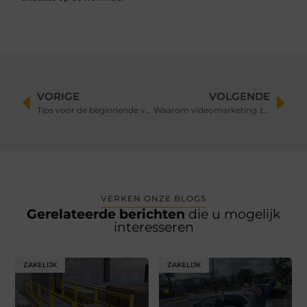
VORIGE
VOLGENDE
Tips voor de beginnende vegan
Waarom videomarketing zo effectief is
VERKEN ONZE BLOGS
Gerelateerde berichten
die u mogelijk
interesseren
ZAKELIJK
ZAKELIJK