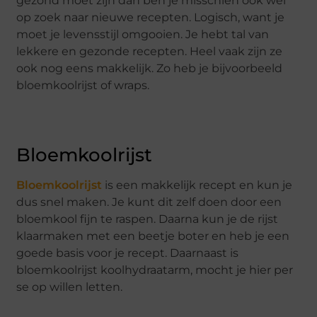
gezond moet zijn dan ben je misschien ook wel
op zoek naar nieuwe recepten. Logisch, want je
moet je levensstijl omgooien. Je hebt tal van
lekkere en gezonde recepten. Heel vaak zijn ze
ook nog eens makkelijk. Zo heb je bijvoorbeeld
bloemkoolrijst of wraps.
Bloemkoolrijst
Bloemkoolrijst
is een makkelijk recept en kun je
dus snel maken. Je kunt dit zelf doen door een
bloemkool fijn te raspen. Daarna kun je de rijst
klaarmaken met een beetje boter en heb je een
goede basis voor je recept. Daarnaast is
bloemkoolrijst koolhydraatarm, mocht je hier per
se op willen letten.