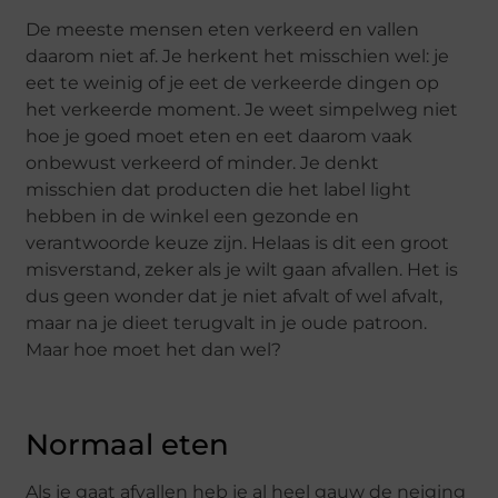
De meeste mensen eten verkeerd en vallen
daarom niet af. Je herkent het misschien wel: je
eet te weinig of je eet de verkeerde dingen op
het verkeerde moment. Je weet simpelweg niet
hoe je goed moet eten en eet daarom vaak
onbewust verkeerd of minder. Je denkt
misschien dat producten die het label light
hebben in de winkel een gezonde en
verantwoorde keuze zijn. Helaas is dit een groot
misverstand, zeker als je wilt gaan afvallen. Het is
dus geen wonder dat je niet afvalt of wel afvalt,
maar na je dieet terugvalt in je oude patroon.
Maar hoe moet het dan wel?
Normaal eten
Als je gaat afvallen heb je al heel gauw de neiging