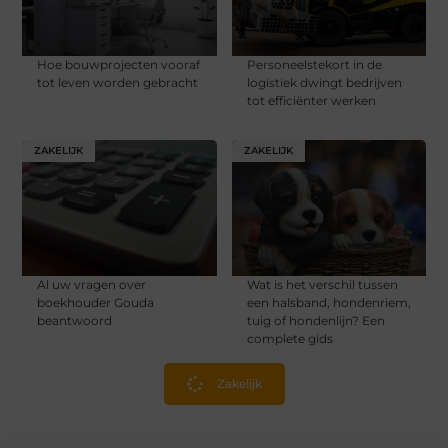
Hoe bouwprojecten vooraf
Personeelstekort in de
tot leven worden gebracht
logistiek dwingt bedrijven
tot efficiënter werken
ZAKELIJK
ZAKELIJK
Al uw vragen over
Wat is het verschil tussen
boekhouder Gouda
een halsband, hondenriem,
beantwoord
tuig of hondenlijn? Een
complete gids
Zakelijk