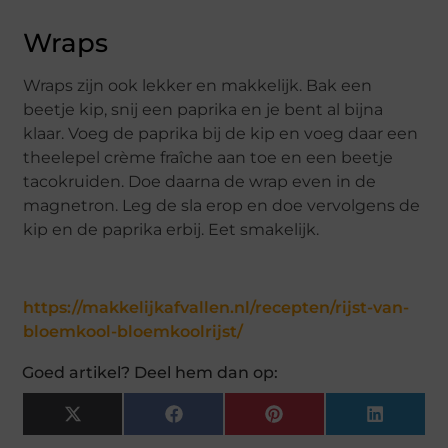
Wraps
Wraps zijn ook lekker en makkelijk. Bak een
beetje kip, snij een paprika en je bent al bijna
klaar. Voeg de paprika bij de kip en voeg daar een
theelepel crème fraîche aan toe en een beetje
tacokruiden. Doe daarna de wrap even in de
magnetron. Leg de sla erop en doe vervolgens de
kip en de paprika erbij. Eet smakelijk.
https://makkelijkafvallen.nl/recepten/rijst-van-
bloemkool-bloemkoolrijst/
Goed artikel? Deel hem dan op:
X
Facebook
Pinterest
LinkedIn
(Twitter)