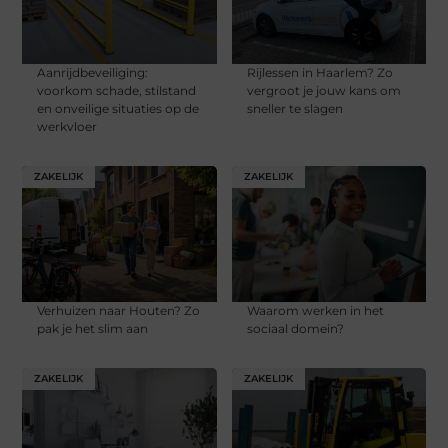
Aanrijdbeveiliging:
Rijlessen in Haarlem? Zo
voorkom schade, stilstand
vergroot je jouw kans om
en onveilige situaties op de
sneller te slagen
werkvloer
ZAKELIJK
ZAKELIJK
Verhuizen naar Houten? Zo
Waarom werken in het
pak je het slim aan
sociaal domein?
ZAKELIJK
ZAKELIJK