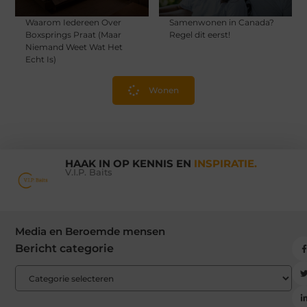
Waarom Iedereen Over
Samenwonen in Canada?
Boxsprings Praat (Maar
Regel dit eerst!
Niemand Weet Wat Het
Echt Is)
Wonen
HAAK IN OP KENNIS EN
INSPIRATIE.
V.I.P. Baits
Media en Beroemde mensen
Bericht categorie