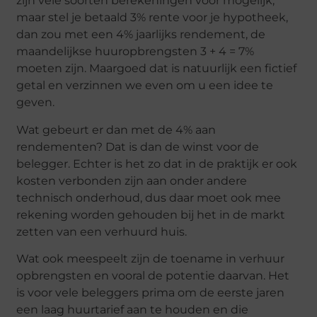
zijn vele soorten berekeningen voor mogelijk,
maar stel je betaald 3% rente voor je hypotheek,
dan zou met een 4% jaarlijks rendement, de
maandelijkse huuropbrengsten 3 + 4 = 7%
moeten zijn. Maargoed dat is natuurlijk een fictief
getal en verzinnen we even om u een idee te
geven.
Wat gebeurt er dan met de 4% aan
rendementen? Dat is dan de winst voor de
belegger. Echter is het zo dat in de praktijk er ook
kosten verbonden zijn aan onder andere
technisch onderhoud, dus daar moet ook mee
rekening worden gehouden bij het in de markt
zetten van een verhuurd huis.
Wat ook meespeelt zijn de toename in verhuur
opbrengsten en vooral de potentie daarvan. Het
is voor vele beleggers prima om de eerste jaren
een laag huurtarief aan te houden en die