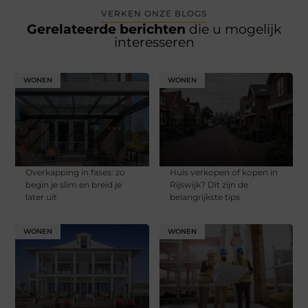
VERKEN ONZE BLOGS
Gerelateerde berichten
die u mogelijk
interesseren
WONEN
WONEN
Overkapping in fases: zo
Huis verkopen of kopen in
begin je slim en breid je
Rijswijk? Dit zijn de
later uit
belangrijkste tips
WONEN
WONEN