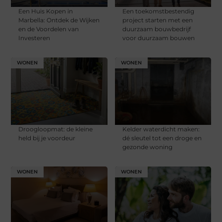
Een Huis Kopen in
Een toekomstbestendig
Marbella: Ontdek de Wijken
project starten met een
en de Voordelen van
duurzaam bouwbedrijf
Investeren
voor duurzaam bouwen
WONEN
WONEN
Droogloopmat: de kleine
Kelder waterdicht maken:
held bij je voordeur
dé sleutel tot een droge en
gezonde woning
WONEN
WONEN