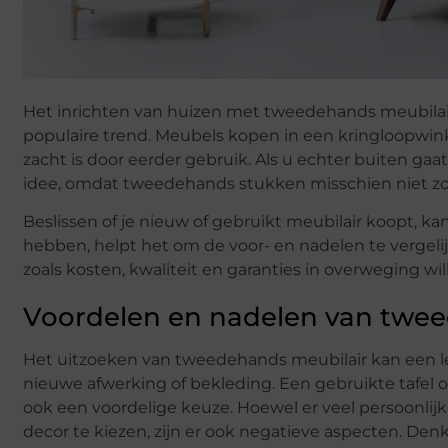
Het inrichten van huizen met tweedehands meubilair
populaire trend. Meubels kopen in een kringloopwinke
zacht is door eerder gebruik. Als u echter buiten ga
idee, omdat tweedehands stukken misschien niet zo s
Beslissen of je nieuw of gebruikt meubilair koopt, ka
hebben, helpt het om de voor- en nadelen te vergelij
zoals kosten, kwaliteit en garanties in overweging w
Voordelen en nadelen van twe
Het uitzoeken van tweedehands meubilair kan een leu
nieuwe afwerking of bekleding. Een gebruikte tafel of
ook een voordelige keuze. Hoewel er veel persoonlij
decor te kiezen, zijn er ook negatieve aspecten. Den