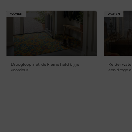
WONEN
WONEN
Droogloopmat: de kleine held bij je
Kelder water
voordeur
een droge 