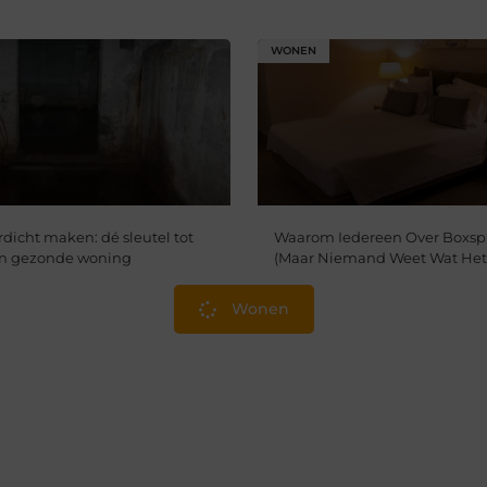
WONEN
dicht maken: dé sleutel tot
Waarom Iedereen Over Boxspr
en gezonde woning
(Maar Niemand Weet Wat Het 
Wonen