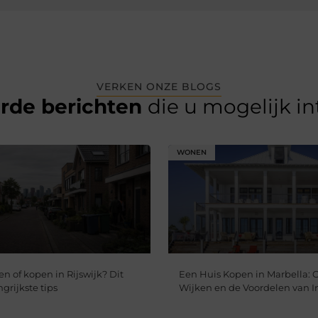
VERKEN ONZE BLOGS
erde berichten
die u mogelijk i
WONEN
n of kopen in Rijswijk? Dit
Een Huis Kopen in Marbella: 
ngrijkste tips
Wijken en de Voordelen van I