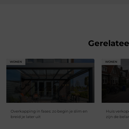
Gerelate
WONEN
WONEN
Overkapping in fases: zo begin je slim en
Huis verkope
breid je later uit
zijn de bela