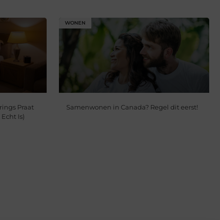
WONEN
ings Praat
Samenwonen in Canada? Regel dit eerst!
Echt Is)