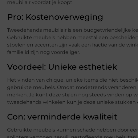
meubilair voordat je koopt.
Pro: Kostenoverweging
Tweedehands meubilair is een budgetvriendelijke keu
Gebruikte meubels hebben meestal een bescheiden 
stoelen en accenten zijn vaak een fractie van de wink
familielid zijn nog voordeliger.
Voordeel: Unieke esthetiek
Het vinden van chique, unieke items die niet beschik
gebruikte meubels. Omdat modetrends veranderen,
merken. Je kunt deze stijlen nog steeds vinden op w
tweedehands winkelen kun je deze unieke stukken 
Con: verminderde kwaliteit
Gebruikte meubels kunnen schade hebben door eer
splinters vertonen, terwijl gestoffeerde meubels, ta