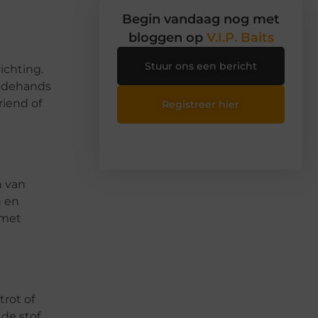
Begin vandaag nog met
bloggen op
V.I.P. Baits
Stuur ons een bericht
ichting.
eedehands
riend of
Registreer hier
n van
n en
 met
rot of
 de stof