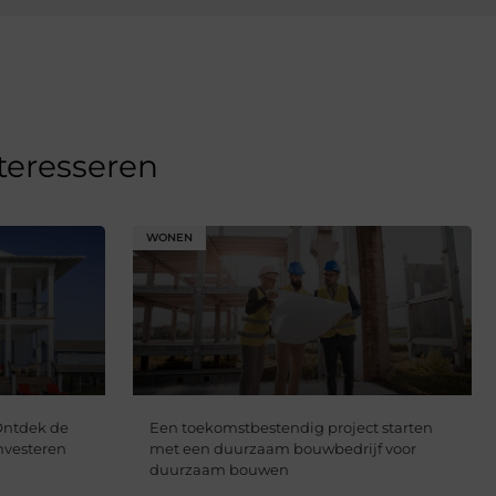
nteresseren
WONEN
Ontdek de
Een toekomstbestendig project starten
nvesteren
met een duurzaam bouwbedrijf voor
duurzaam bouwen