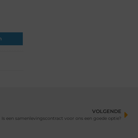
n
VOLGENDE
Is een samenlevingscontract voor ons een goede optie?