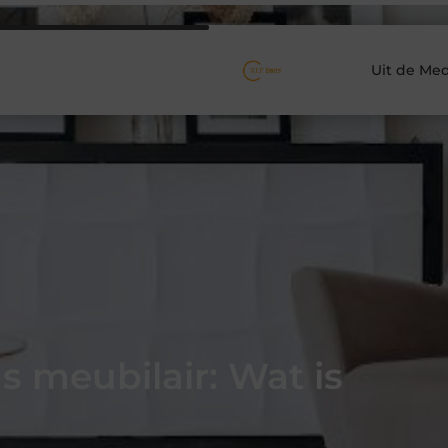
Uit de Med
 meubilair: Wat is