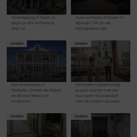
Overkapping in fases: zo
Huis verkopen of kopen in
begin je slim en breid je
Rijswijk? Dit zijn de
later uit
belangrijkste tips
WONEN
WONEN
Een Huis Kopen in
Een toekomstbestendig
Marbella: Ontdek de Wijken
project starten met een
en de Voordelen van
duurzaam bouwbedrijf
Investeren
voor duurzaam bouwen
WONEN
WONEN