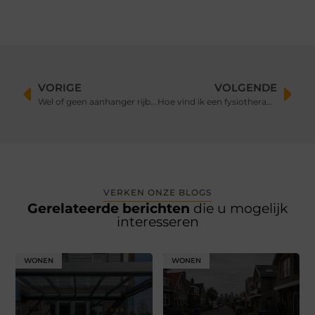
VORIGE
VOLGENDE
Wel of geen aanhanger rijbewijs halen?
Hoe vind ik een fysiotherapeut in Nijmegen?
VERKEN ONZE BLOGS
Gerelateerde berichten
die u mogelijk
interesseren
WONEN
WONEN