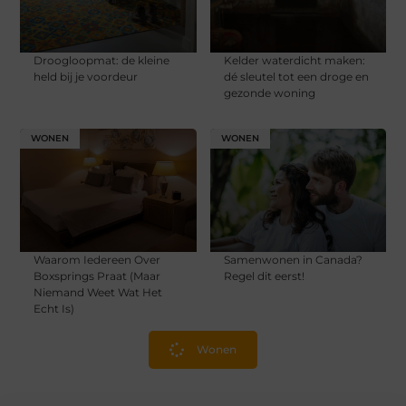
Droogloopmat: de kleine
Kelder waterdicht maken:
held bij je voordeur
dé sleutel tot een droge en
gezonde woning
WONEN
WONEN
Waarom Iedereen Over
Samenwonen in Canada?
Boxsprings Praat (Maar
Regel dit eerst!
Niemand Weet Wat Het
Echt Is)
Wonen