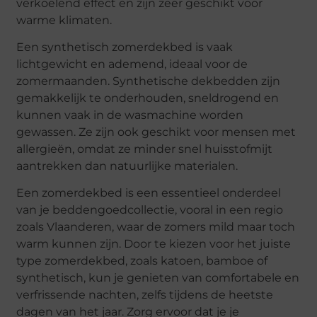
verkoelend effect en zijn zeer geschikt voor
warme klimaten.
Een synthetisch zomerdekbed is vaak
lichtgewicht en ademend, ideaal voor de
zomermaanden. Synthetische dekbedden zijn
gemakkelijk te onderhouden, sneldrogend en
kunnen vaak in de wasmachine worden
gewassen. Ze zijn ook geschikt voor mensen met
allergieën, omdat ze minder snel huisstofmijt
aantrekken dan natuurlijke materialen.
Een zomerdekbed is een essentieel onderdeel
van je beddengoedcollectie, vooral in een regio
zoals Vlaanderen, waar de zomers mild maar toch
warm kunnen zijn. Door te kiezen voor het juiste
type zomerdekbed, zoals katoen, bamboe of
synthetisch, kun je genieten van comfortabele en
verfrissende nachten, zelfs tijdens de heetste
dagen van het jaar. Zorg ervoor dat je je