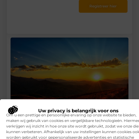
Registreer hier
Uw privacy is belangrijk voor ons
Om u een prettige en persoonlijke ervaring op onze website te bieden,
Beste dekbed voor de zomer
maken wij gebruik van cookies en vergelijkbare technologieën. Hierme
verkrijgen wij inzicht in hoe onze site wordt gebruikt, zodat we onze di
RECENTE BERICHTEN
kunnen verbeteren. Afhankelijk van uw instellingen kunnen cookies oo
worden gebruikt voor gepersonaliseerde advertenties en statistische