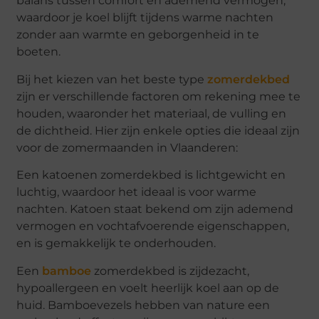
balans tussen comfort en ademend vermogen,
waardoor je koel blijft tijdens warme nachten
zonder aan warmte en geborgenheid in te
boeten.
Bij het kiezen van het beste type
zomerdekbed
zijn er verschillende factoren om rekening mee te
houden, waaronder het materiaal, de vulling en
de dichtheid. Hier zijn enkele opties die ideaal zijn
voor de zomermaanden in Vlaanderen:
Een katoenen zomerdekbed is lichtgewicht en
luchtig, waardoor het ideaal is voor warme
nachten. Katoen staat bekend om zijn ademend
vermogen en vochtafvoerende eigenschappen,
en is gemakkelijk te onderhouden.
Een
bamboe
zomerdekbed is zijdezacht,
hypoallergeen en voelt heerlijk koel aan op de
huid. Bamboevezels hebben van nature een