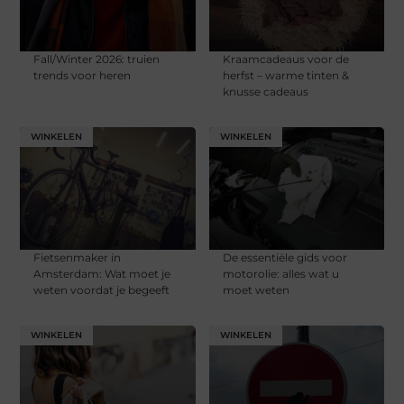
Fall/Winter 2026: truien
Kraamcadeaus voor de
trends voor heren
herfst – warme tinten &
knusse cadeaus
WINKELEN
WINKELEN
Fietsenmaker in
De essentiële gids voor
Amsterdam: Wat moet je
motorolie: alles wat u
weten voordat je begeeft
moet weten
WINKELEN
WINKELEN