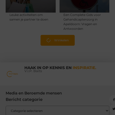
Leuke activiteiten om
Een Complete Gids voor
samen je partner te doen
Gehandicaptenzorg in
Apeldoorn: Vragen en
Antwoorden
Winkelen
HAAK IN OP KENNIS EN
INSPIRATIE.
V.I.P. Baits
Media en Beroemde mensen
Bericht categorie