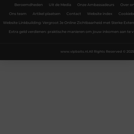
Beroemdheden
Uit de Media
Onze Ambassadeurs
Over o
Ons team
Artikel plaatsen
Contact
Website index
Cookiebe
Website Linkbuilding: Vergroot Je Online Zichtbaarheid met Sterke Exter
Extra geld verdienen: praktische manieren om jouw inkomen aan te v
www.vipbaits.nl.
All Rights Reserved © 2025