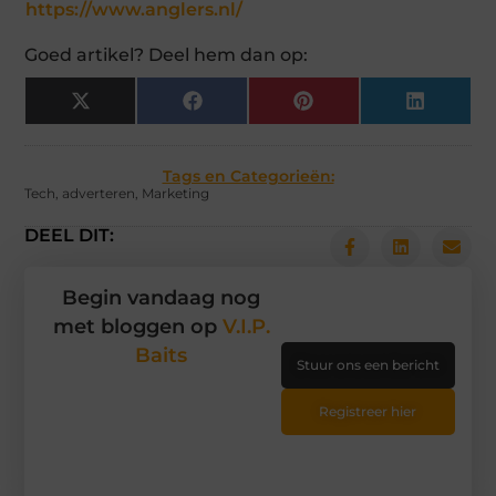
https://www.anglers.nl/
Goed artikel? Deel hem dan op:
X
Facebook
Pinterest
LinkedIn
(Twitter)
Tags en Categorieën:
Tech
,
adverteren
,
Marketing
DEEL DIT:
Begin vandaag nog
met bloggen op
V.I.P.
Baits
Stuur ons een bericht
Registreer hier