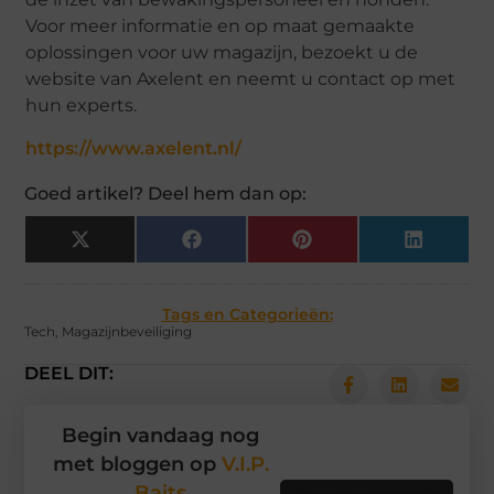
Voor meer informatie en op maat gemaakte
oplossingen voor uw magazijn, bezoekt u de
website van Axelent en neemt u contact op met
hun experts.
https://www.axelent.nl/
Goed artikel? Deel hem dan op:
X
Facebook
Pinterest
LinkedIn
(Twitter)
Tags en Categorieën:
Tech
,
Magazijnbeveiliging
DEEL DIT:
Begin vandaag nog
met bloggen op
V.I.P.
Baits