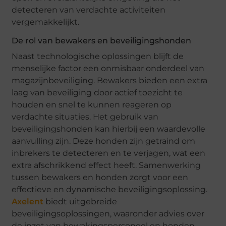
detecteren van verdachte activiteiten
vergemakkelijkt.
De rol van bewakers en beveiligingshonden
Naast technologische oplossingen blijft de
menselijke factor een onmisbaar onderdeel van
magazijnbeveiliging. Bewakers bieden een extra
laag van beveiliging door actief toezicht te
houden en snel te kunnen reageren op
verdachte situaties. Het gebruik van
beveiligingshonden kan hierbij een waardevolle
aanvulling zijn. Deze honden zijn getraind om
inbrekers te detecteren en te verjagen, wat een
extra afschrikkend effect heeft. Samenwerking
tussen bewakers en honden zorgt voor een
effectieve en dynamische beveiligingsoplossing.
Axelent
biedt uitgebreide
beveiligingsoplossingen, waaronder advies over
de inzet van bewakingspersoneel en honden.