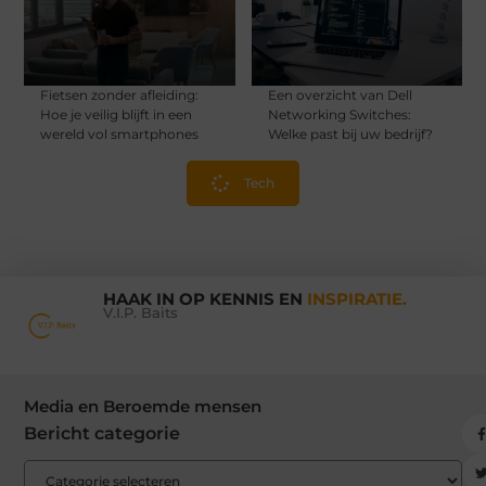
Fietsen zonder afleiding:
Een overzicht van Dell
Hoe je veilig blijft in een
Networking Switches:
wereld vol smartphones
Welke past bij uw bedrijf?
Tech
HAAK IN OP KENNIS EN
INSPIRATIE.
V.I.P. Baits
Media en Beroemde mensen
Bericht categorie