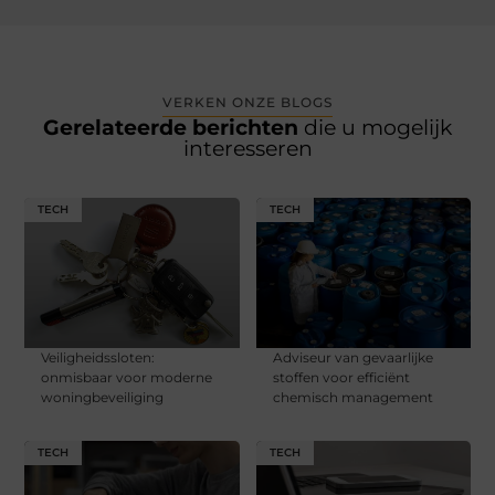
VERKEN ONZE BLOGS
Gerelateerde berichten
die u mogelijk
interesseren
TECH
TECH
Veiligheidssloten:
Adviseur van gevaarlijke
onmisbaar voor moderne
stoffen voor efficiënt
woningbeveiliging
chemisch management
TECH
TECH