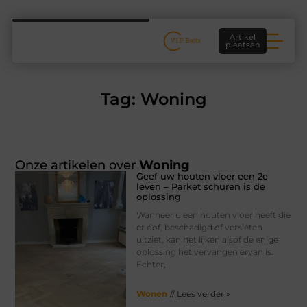
Artikel
plaatsen
Tag: Woning
Onze artikelen over
Woning
Geef uw houten vloer een 2e
leven – Parket schuren is de
oplossing
Wanneer u een houten vloer heeft die
er dof, beschadigd of versleten
uitziet, kan het lijken alsof de enige
oplossing het vervangen ervan is.
Echter,
Wonen
// Lees verder »