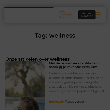
Artikel
plaatsen
Tag: wellness
Onze artikelen over
wellness
Met deze wellness faciliteiten
maak jij je vakantie extra luxe
Nederland staat bekend om zijn
pittoreske landschappen, historische
steden en gastvrije bevolking. Maar
wist je dat dit kleine, veelzijdige land
ook een groeiende populariteit geniet
Recreatie
// Lees verder »