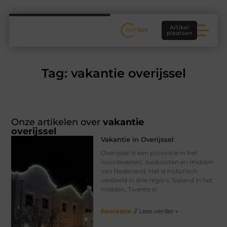
Artikel
plaatsen
Tag: vakantie overijssel
Onze artikelen over
vakantie
overijssel
Vakantie in Overijssel
Overijssel is een provincie in het
noordwesten, zuidoosten en midden
van Nederland. Het is historisch
verdeeld in drie regio’s: Salland in het
midden, Twente in
Recreatie
// Lees verder »