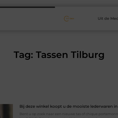
Uit de Med
Tag: Tassen Tilburg
Bij deze winkel koopt u de mooiste lederwaren in
Bent u op zoek naar een nieuwe tas of chique portemon