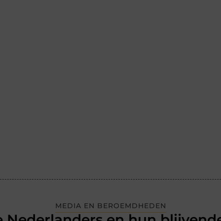
MEDIA EN BEROEMDHEDEN
 Nederlanders en hun blijvende