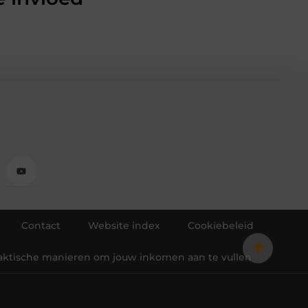
Contact
Website index
Cookiebeleid
raktische manieren om jouw inkomen aan te vullen