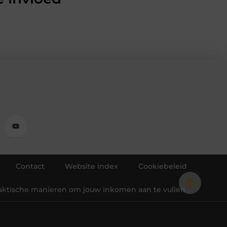
Contact
Website index
Cookiebeleid
raktische manieren om jouw inkomen aan te vullen