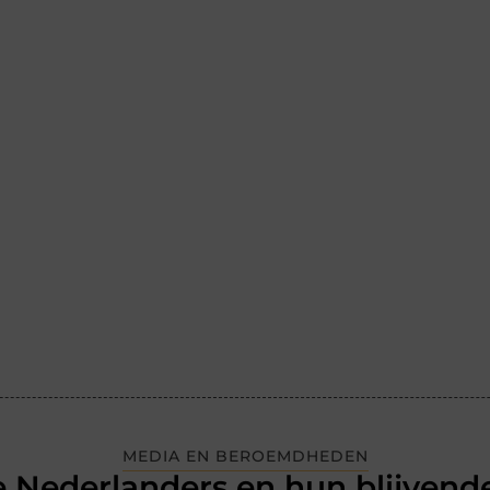
MEDIA EN BEROEMDHEDEN
 Nederlanders en hun blijvende