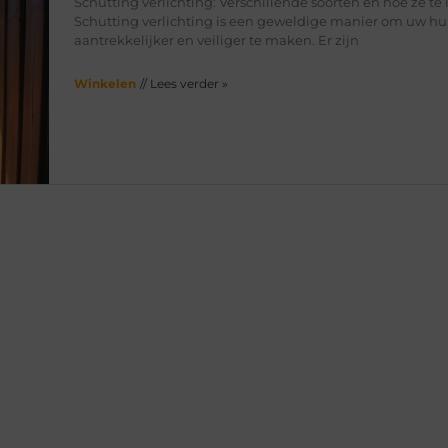
Schutting verlichting: Verschillende soorten en hoe ze te 
Schutting verlichting is een geweldige manier om uw hu
aantrekkelijker en veiliger te maken. Er zijn
Winkelen
// Lees verder »