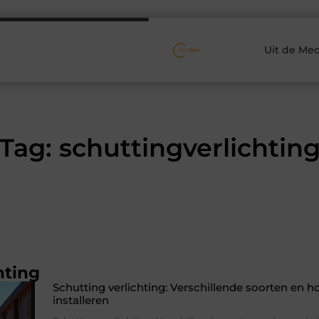
Uit de Med
Tag: schuttingverlichtin
hting
Schutting verlichting: Verschillende soorten en ho
installeren