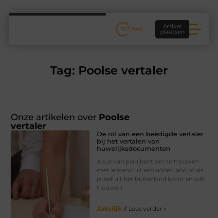
Artikel
plaatsen
Tag: Poolse vertaler
Onze artikelen over
Poolse
vertaler
De rol van een beëdigde vertaler
bij het vertalen van
huwelijksdocumenten
Als je van plan bent om te trouwen
met iemand uit een ander land of als
je zelf uit het buitenland komt en wilt
trouwen
Zakelijk
// Lees verder »