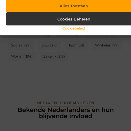
Alles Toestaan
CATEGORIEËN
Cookies Beheren
Blog
(2)
Games
(174)
Gezondheid
(95)
Cookiebeleid
Internet marketing
(1)
Kunst
(10)
Recreatie
(62)
Sociaal
(27)
Sport
(16)
Tech
(58)
Winkelen
(77)
Wonen
(194)
Zakelijk
(213)
MEDIA EN BEROEMDHEDEN
Bekende Nederlanders en hun
blijvende invloed