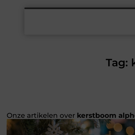
Tag: 
Onze artikelen over
kerstboom alph