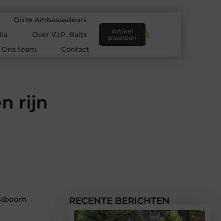
Onze Ambassadeurs
Artikel
ia
Over V.I.P. Baits
plaatsen
Ons team
Contact
n rijn
rstboom
RECENTE BERICHTEN