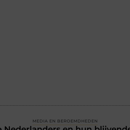
MEDIA EN BEROEMDHEDEN
 Nederlanders en hun blijvende