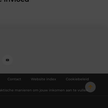
Contact
Website index
Cookiebeleid
raktische manieren om jouw inkomen aan te vullen