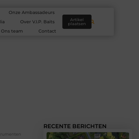
Onze Ambassadeurs
Artikel
ia
Over V.I.P. Baits
plaatsen
Ons team
Contact
RECENTE BERICHTEN
nstrumenten