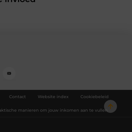
Contact
Website index
Cookiebeleid
raktische manieren om jouw inkomen aan te vullen