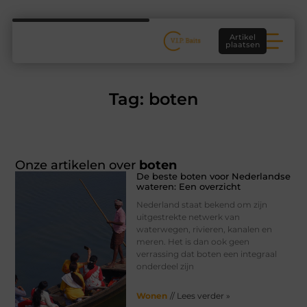
Artikel
plaatsen
Tag: boten
Onze artikelen over
boten
De beste boten voor Nederlandse
wateren: Een overzicht
Nederland staat bekend om zijn
uitgestrekte netwerk van
waterwegen, rivieren, kanalen en
meren. Het is dan ook geen
verrassing dat boten een integraal
onderdeel zijn
Wonen
// Lees verder »