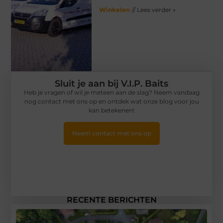
Winkelen
// Lees verder »
Sluit je aan bij V.I.P. Baits
Heb je vragen of wil je meteen aan de slag? Neem vandaag
nog contact met ons op en ontdek wat onze blog voor jou
kan betekenen!
Neem contact met ons op
RECENTE BERICHTEN