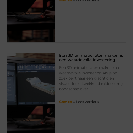
Een 3D animatie laten maken is
een waardevolle investering
Een 3D animatie laten maken is een
waardevolle investering Als je op
zoek bent naar een krachtig en
visueel indrukwekkend middel om je
boodschap over
Games
// Lees verder »