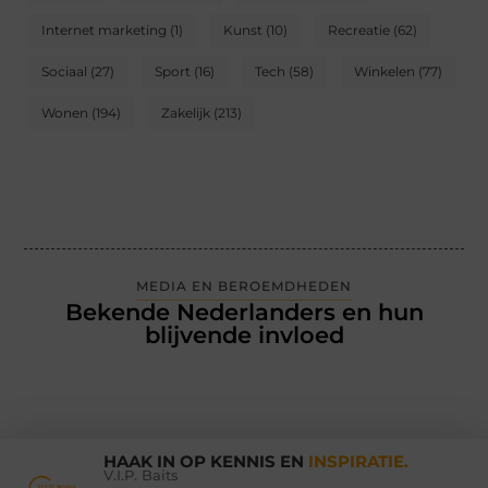
Internet marketing
(1)
Kunst
(10)
Recreatie
(62)
Sociaal
(27)
Sport
(16)
Tech
(58)
Winkelen
(77)
Wonen
(194)
Zakelijk
(213)
MEDIA EN BEROEMDHEDEN
Bekende Nederlanders en hun
blijvende invloed
HAAK IN OP KENNIS EN
INSPIRATIE.
V.I.P. Baits