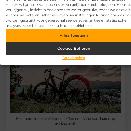
maken wij gebruik van cookies en vergelijkbare technologieën. Hierme
verkrijgen wij inzicht in hoe onze site wordt gebruikt, zodat we onze di
Registreer hier
kunnen verbeteren. Afhankelijk van uw instellingen kunnen cookies oo
worden gebruikt voor gepersonaliseerde advertenties en statistische
analyses. Meer hierover leest u in ons cookiebeleid.
Alles Toestaan
Cookies Beheren
Cookiebeleid
Best beoordeelde elektrische fietsen – Vind vandaag nog
uw beste rit!