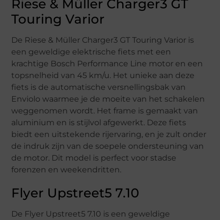
Riese & Müller Charger3 GT
Touring Varior
De Riese & Müller Charger3 GT Touring Varior is
een geweldige elektrische fiets met een
krachtige Bosch Performance Line motor en een
topsnelheid van 45 km/u. Het unieke aan deze
fiets is de automatische versnellingsbak van
Enviolo waarmee je de moeite van het schakelen
weggenomen wordt. Het frame is gemaakt van
aluminium en is stijlvol afgewerkt. Deze fiets
biedt een uitstekende rijervaring, en je zult onder
de indruk zijn van de soepele ondersteuning van
de motor. Dit model is perfect voor stadse
forenzen en weekendritten.
Flyer Upstreet5 7.10
De Flyer Upstreet5 7.10 is een geweldige