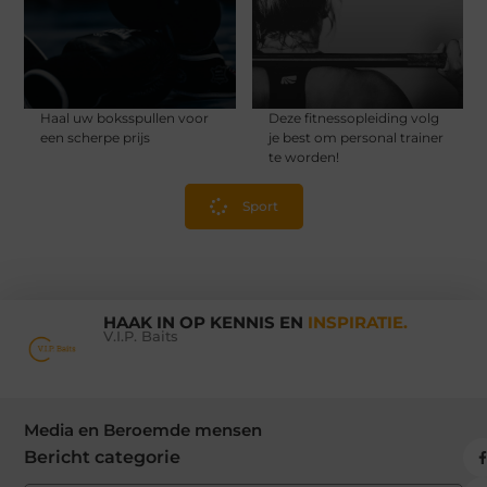
Haal uw boksspullen voor
Deze fitnessopleiding volg
een scherpe prijs
je best om personal trainer
te worden!
Sport
HAAK IN OP KENNIS EN
INSPIRATIE.
V.I.P. Baits
Media en Beroemde mensen
Bericht categorie