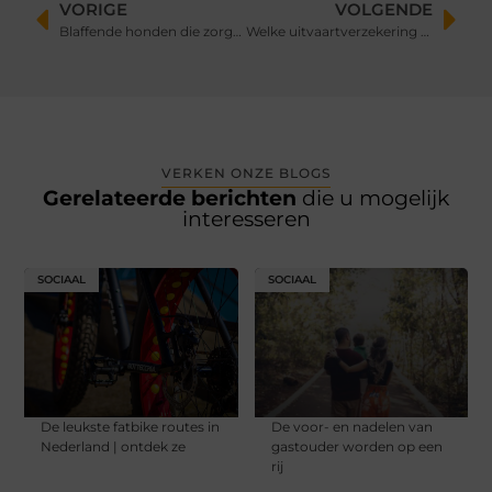
VORIGE
VOLGENDE
Blaffende honden die zorgen voor geluidshinder?
Welke uitvaartverzekering afsluiten?
VERKEN ONZE BLOGS
Gerelateerde berichten
die u mogelijk
interesseren
SOCIAAL
SOCIAAL
De leukste fatbike routes in
De voor- en nadelen van
Nederland | ontdek ze
gastouder worden op een
rij