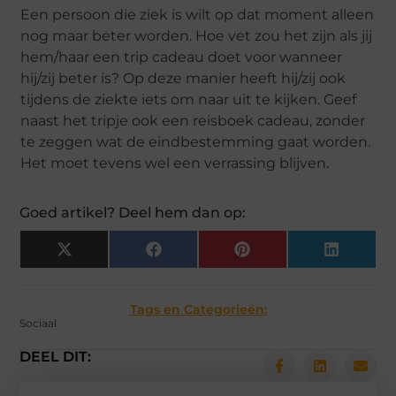
Een persoon die ziek is wilt op dat moment alleen
nog maar beter worden. Hoe vet zou het zijn als jij
hem/haar een trip cadeau doet voor wanneer
hij/zij beter is? Op deze manier heeft hij/zij ook
tijdens de ziekte iets om naar uit te kijken. Geef
naast het tripje ook een reisboek cadeau, zonder
te zeggen wat de eindbestemming gaat worden.
Het moet tevens wel een verrassing blijven.
Goed artikel? Deel hem dan op:
X
Facebook
Pinterest
LinkedIn
(Twitter)
Tags en Categorieën:
Sociaal
DEEL DIT: