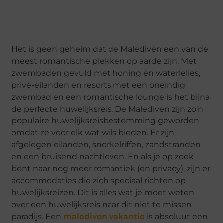
Het is geen geheim dat de Malediven een van de
meest romantische plekken op aarde zijn. Met
zwembaden gevuld met honing en waterlelies,
privé-eilanden en resorts met een oneindig
zwembad en een romantische lounge is het bijna
de perfecte huwelijksreis. De Malediven zijn zo’n
populaire huwelijksreisbestemming geworden
omdat ze voor elk wat wils bieden. Er zijn
afgelegen eilanden, snorkelriffen, zandstranden
en een bruisend nachtleven. En als je op zoek
bent naar nog meer romantiek (en privacy), zijn er
accommodaties die zich speciaal richten op
huwelijksreizen. Dit is alles wat je moet weten
over een huwelijksreis naar dit niet te missen
paradijs. Een
malediven vakantie
is absoluut een