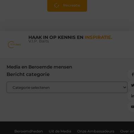
Recreatie
HAAK IN OP KENNIS EN
INSPIRATIE.
V.I.P. Baits
Media en Beroemde mensen
Bericht categorie
Beroemdheden
Uit de Media
Onze Ambassadeurs
Over o