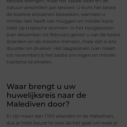
bezoek brengen, maar het ideale weer en de
natuur verschillen per seizoen. U kunt het beste
de koelere seizoenen bezoeken, wanneer u
minder last heeft van muggen en minder kans
hebt op tropische stormen. In het hoogseizoen
(van december tot februari) geniet u van de beste
stranden en de meeste mensen, maar dat is iets
duurder en drukker. Het laagseizoen (van maart
tot november) is het beste om regen en minder
toerisme te ervaren.
Waar brengt u uw
huwelijksreis naar de
Malediven door?
Er zijn meer dan 1.100 eilanden in de Malediven,
dus je hebt keuze te over als het gaat om waar je