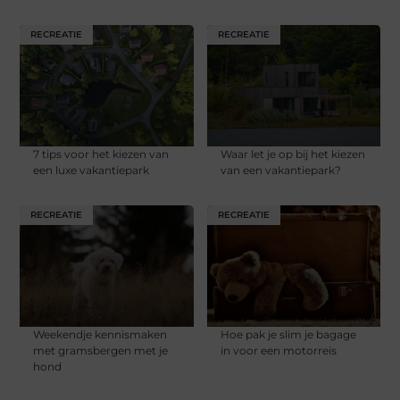
RECREATIE
RECREATIE
7 tips voor het kiezen van
Waar let je op bij het kiezen
een luxe vakantiepark
van een vakantiepark?
RECREATIE
RECREATIE
Weekendje kennismaken
Hoe pak je slim je bagage
met gramsbergen met je
in voor een motorreis
hond