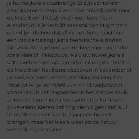
je huwelijksreis doorbrengt. Er zijn echter een
paar algemene regels voor een huwelijksreis naar
de Malediven. Het zijnn zijn een keten van
eilanden, dus je verblijft meestal op het grootste
eiland (en de hoofdstad) van de keten. Dat kan
een van de belangrijkste toeristische eilanden
zijn, zoals Male, of een van de bewoonde eilanden,
zoals Malé of Hikkaduwa. Als u uw huwelijksreis
wilt doorbrengen op een privé-eiland, dan kunt u
de Malediven het beste bezoeken in december of
januari, wanneer de meeste eilanden leeg zijn.
Idealiter wil je de Malediven in het laagseizoen
bezoeken. In het laagseizoen is het minder druk.
Je ervaart dan minder toerisme en je kunt een
privé-eiland kiezen dat nog niet volgeboekt is. U
kunt elk moment van het jaar een bezoek
brengen, maar het ideale weer en de natuur
verschillen per seizoen..