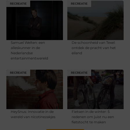
RECREATIE
RECREATIE
Samuel Welten: een
De schoonheid van Texel:
alleskunner in de
ontdek de pracht van het
Nederlandse
eiland
entertainmentwereld
RECREATIE
RECREATIE
HeySnus: Innovatie in de
Fietsen in de winter: 5
wereld van nicotinezakjes
redenen om juist nu een
fietstocht te maken