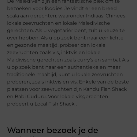
De Malediven zijn een fantastische plek om te
bezoeken voor foodies. Je vindt er een breed
scala aan gerechten, waaronder Indiaas, Chinees,
lokale zeevruchten en lokale Maledivische
gerechten. Als u vegetariër bent, zult u keuze te
over hebben. Als u op zoek bent naar een lichte
en gezonde maaltijd, probeer dan lokale
zeevruchten zoals vis, inktvis en lokale
Maldivische gerechten zoals curry’s en sambal. Als
u op zoek bent naar een authentieke en meer
traditionele maaltijd, kunt u lokale zeevruchten
proberen, zoals inktvis en vis. Enkele van de beste
plaatsen voor zeevruchten zijn Kandu Fish Shack
en Babi Guduru. Voor lokale visgerechten
probeert u Local Fish Shack .
Wanneer bezoek je de