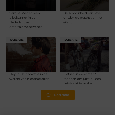
Samuel Welten: een
De schoonheid van Texel:
alleskunner in de
ontdek de pracht van het
Nederlandse
eiland
entertainmentwereld
RECREATIE
RECREATIE
HeySnus: Innovatie in de
Fietsen in de winter: 5
wereld van nicotinezakjes
redenen om juist nu een
fietstocht te maken
Recreatie