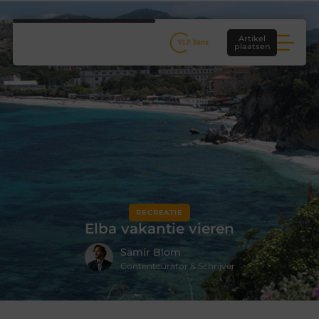
Artikel
plaatsen
RECREATIE
Elba vakantie vieren
Samir Blom
Contentcurator & Schrijver