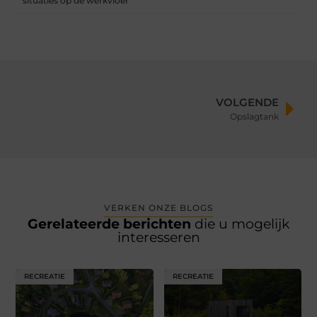
situaties op de werkvloer
VOLGENDE
Opslagtank
VERKEN ONZE BLOGS
Gerelateerde berichten
die u mogelijk
interesseren
RECREATIE
RECREATIE