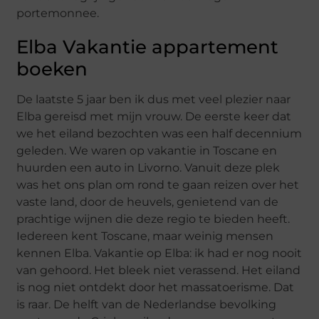
portemonnee.
Elba Vakantie appartement
boeken
De laatste 5 jaar ben ik dus met veel plezier naar
Elba gereisd met mijn vrouw. De eerste keer dat
we het eiland bezochten was een half decennium
geleden. We waren op vakantie in Toscane en
huurden een auto in Livorno. Vanuit deze plek
was het ons plan om rond te gaan reizen over het
vaste land, door de heuvels, genietend van de
prachtige wijnen die deze regio te bieden heeft.
Iedereen kent Toscane, maar weinig mensen
kennen Elba. Vakantie op Elba: ik had er nog nooit
van gehoord. Het bleek niet verassend. Het eiland
is nog niet ontdekt door het massatoerisme. Dat
is raar. De helft van de Nederlandse bevolking