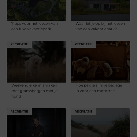
7 tips voor het kiezen van
Waar let je op bij het kiezen
een luxe vakantiepark
van een vakantiepark?
RECREATIE
RECREATIE
Weekendje kennismaken
Hoe pak je slim je bagage
met gramsbergen met je
in voor een motorreis
hond
RECREATIE
RECREATIE