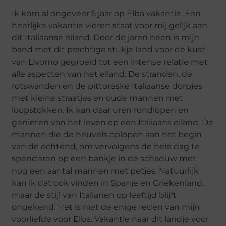
Ik kom al ongeveer 5 jaar op Elba vakantie. Een
heerlijke vakantie vieren staat voor mij gelijk aan
dit Italiaanse eiland. Door de jaren heen is mijn
band met dit prachtige stukje land voor de kust
van Livorno gegroeid tot een intense relatie met
alle aspecten van het eiland. De stranden, de
rotswanden en de pittoreske Italiaanse dorpjes
met kleine straatjes en oude mannen met
loopstokken. Ik kan daar uren rondlopen en
genieten van het leven op een Italiaans eiland. De
mannen die de heuvels oplopen aan het begin
van de ochtend, om vervolgens de hele dag te
spenderen op een bankje in de schaduw met
nog een aantal mannen met petjes. Natuurlijk
kan ik dat ook vinden in Spanje en Griekenland,
maar de stijl van Italianen op leeftijd blijft
ongekend. Het is niet de enige reden van mijn
voorliefde voor Elba. Vakantie naar dit landje voor