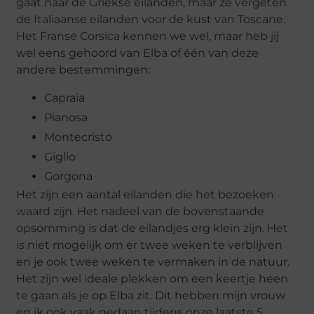
gaat naar de Griekse eilanden, maar ze vergeten
de Italiaanse eilanden voor de kust van Toscane.
Het Franse Corsica kennen we wel, maar heb jij
wel eens gehoord van Elba of één van deze
andere bestemmingen:
Capraia
Pianosa
Montecristo
Giglio
Gorgona
Het zijn een aantal eilanden die het bezoeken
waard zijn. Het nadeel van de bovenstaande
opsomming is dat de eilandjes erg klein zijn. Het
is niet mogelijk om er twee weken te verblijven
en je ook twee weken te vermaken in de natuur.
Het zijn wel ideale plekken om een keertje heen
te gaan als je op Elba zit. Dit hebben mijn vrouw
en ik ook vaak gedaan tijdens onze laatste 5