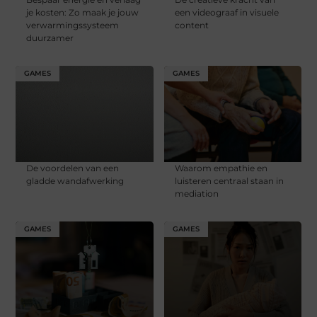
je kosten: Zo maak je jouw
een videograaf in visuele
verwarmingssysteem
content
duurzamer
GAMES
GAMES
De voordelen van een
Waarom empathie en
gladde wandafwerking
luisteren centraal staan in
mediation
GAMES
GAMES