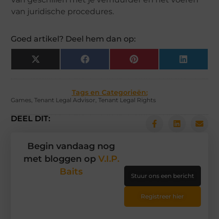
van juridische procedures.
Goed artikel? Deel hem dan op:
X
Facebook
Pinterest
LinkedIn
(Twitter)
Tags en Categorieën:
Games
,
Tenant Legal Advisor
,
Tenant Legal Rights
DEEL DIT:
Begin vandaag nog
met bloggen op
V.I.P.
Baits
Stuur ons een bericht
Registreer hier