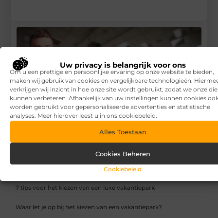
Uw privacy is belangrijk voor ons
Om u een prettige en persoonlijke ervaring op onze website te bieden,
maken wij gebruik van cookies en vergelijkbare technologieën. Hierme
verkrijgen wij inzicht in hoe onze site wordt gebruikt, zodat we onze di
kunnen verbeteren. Afhankelijk van uw instellingen kunnen cookies oo
worden gebruikt voor gepersonaliseerde advertenties en statistische
analyses. Meer hierover leest u in ons cookiebeleid.
Alles Toestaan
Cookies Beheren
Wanneer je een adviseur moet inschakelen
Cookiebeleid
RECENTE BERICHTEN
7 tips voor het kiezen van een luxe vakantiepark
Waar let je op bij het kiezen van een vakantiepark?