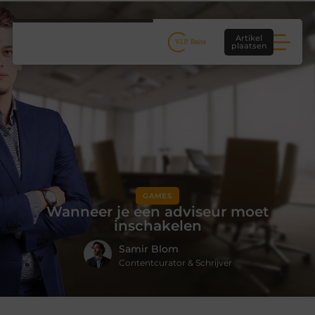
Artikel
plaatsen
GAMES
Wanneer je een adviseur moet
inschakelen
Samir Blom
Contentcurator & Schrijver