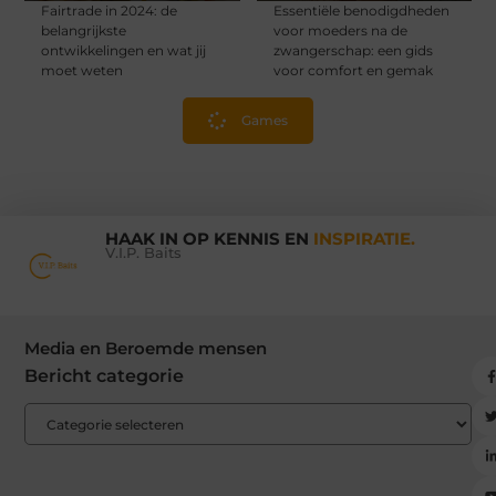
Fairtrade in 2024: de
Essentiële benodigdheden
belangrijkste
voor moeders na de
ontwikkelingen en wat jij
zwangerschap: een gids
moet weten
voor comfort en gemak
Games
HAAK IN OP KENNIS EN
INSPIRATIE.
V.I.P. Baits
Media en Beroemde mensen
Bericht categorie