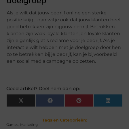
doelgroep
Als je wilt dat jouw bedrijf online een sterke
positie krijgt, dan wil je ook dat jouw klanten heel
goed betrokken zijn bij jouw bedrijf. Betrokken
klanten zijn vaak loyale klanten, en loyale klanten
zijn eigenlijk gratis reclame voor je bedrijf. Als je
interactie wilt hebben met je doelgroep door hen
zo te betrekken bij je bedrijf, kan je bijvoorbeeld
een social media campagne op zetten.
Goed artikel? Deel hem dan op:
X
Facebook
Pinterest
LinkedIn
(Twitter)
Tags en Categorieën:
Games
,
Marketing