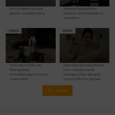
De voordelen van een
Waarom empathie en
gladde wandafwerking
luisteren centraal staan in
mediation
GAMES
GAMES
Fairtrade in 2024: de
Essentiële benodigdheden
belangrijkste
voor moeders na de
ontwikkelingen en wat jij
zwangerschap: een gids
moet weten
voor comfort en gemak
Games