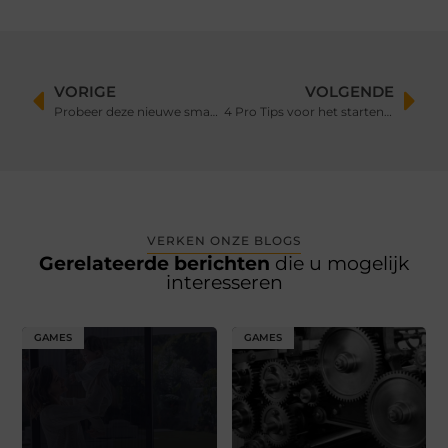
VORIGE
VOLGENDE
Probeer deze nieuwe smaken
4 Pro Tips voor het starten van jouw Coaching Business
VERKEN ONZE BLOGS
Gerelateerde berichten
die u mogelijk
interesseren
GAMES
GAMES