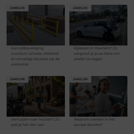
ZAKELIJK
ZAKELIJK
Aanrijdbeveiliging:
Rijlessen in Haarlem? Zo
voorkom schade, stilstand
vergroot je jouw kans om
en onveilige situaties op de
sneller te slagen
werkvloer
ZAKELIJK
ZAKELIJK
Verhuizen naar Houten? Zo
Waarom werken in het
pak je het slim aan
sociaal domein?