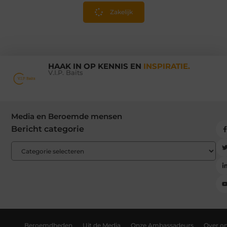
Zakelijk
HAAK IN OP KENNIS EN
INSPIRATIE.
V.I.P. Baits
Media en Beroemde mensen
Bericht categorie
Beroemdheden
Uit de Media
Onze Ambassadeurs
Over o