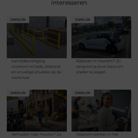
interesseren
ZAKELIJK
ZAKELIJK
Aanrijdbeveiliging:
Rijlessen in Haarlem? Zo
voorkom schade, stilstand
vergroot je jouw kans om
en onveilige situaties op de
sneller te slagen
werkvloer
ZAKELIJK
ZAKELIJK
Verhuizen naar Houten? Zo
Waarom werken in het