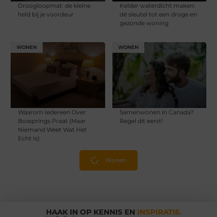
Droogloopmat: de kleine
Kelder waterdicht maken:
held bij je voordeur
dé sleutel tot een droge en
gezonde woning
WONEN
WONEN
Waarom Iedereen Over
Samenwonen in Canada?
Boxsprings Praat (Maar
Regel dit eerst!
Niemand Weet Wat Het
Echt Is)
Wonen
HAAK IN OP KENNIS EN
INSPIRATIE.