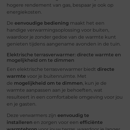
hogere rendement van gas, bespaar je ook op
energiekosten.
De
eenvoudige bediening
maakt het een
handige verwarmingsoplossing voor buiten,
waardoor je zonder gedoe van de warmte kunt
genieten tijdens aangename avonden in de tuin.
Elektrische terrasverwarmer: directe warmte en
mogelijkheid om te dimmen
Een elektrische terrasverwarmer biedt
directe
warmte
voor je buitenruimte. Met
de
mogelijkheid om te dimmen
, kun je de
warmte aanpassen aan je behoeften, wat
resulteert in een comfortabele omgeving voor jou
en je gasten.
Deze verwarmers zijn
eenvoudig te
installeren
en zorgen voor een
efficiënte
warmtebron
voor jouw terras, waardoor je langer