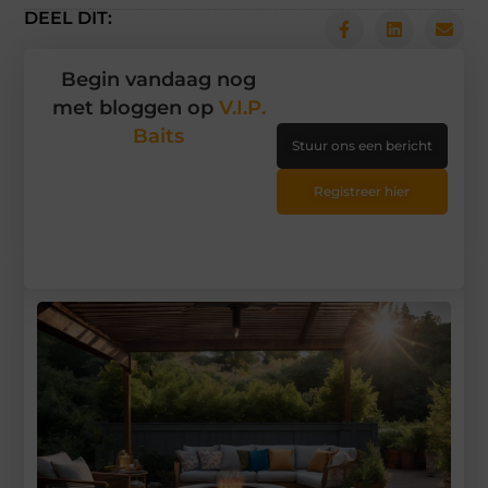
DEEL DIT:
Begin vandaag nog
met bloggen op
V.I.P.
Baits
Stuur ons een bericht
Registreer hier