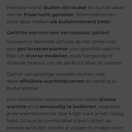
Hierdoor wordt
buiten zijn leuker
en kun je vaker
van de
frisse lucht genieten
. Warmtebronnen
zoals deze maken
elk buitenmoment beter
.
Gerichte warmte voor een bepaald gebied
Verwarm je favoriete zithoek op het terras met
een
gas terrasverwarmer
voor gerichte warmte.
Kies uit
diverse modellen
, zoals hangende of
staande heaters, om de perfecte sfeer te creëren.
Geniet van gezellige avonden buiten met
deze
efficiënte warmtebronnen
en verleng je
buitenplezier.
Een elektrische terrasverwarmer biedt
directe
warmte
en is
eenvoudig te bedienen
, waardoor
je de warmte precies daar krijgt waar je het nodig
hebt. Zo kun je comfortabel blijven zitten op
koelere avonden zonder je zorgen te maken over