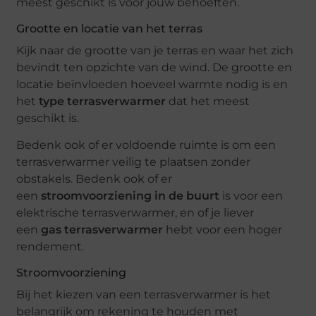
meest geschikt is voor jouw behoeften.
Grootte en locatie van het terras
Kijk naar de grootte van je terras en waar het zich
bevindt ten opzichte van de wind. De grootte en
locatie beïnvloeden hoeveel warmte nodig is en
het
type terrasverwarmer
dat het meest
geschikt is.
Bedenk ook of er voldoende ruimte is om een
terrasverwarmer veilig te plaatsen zonder
obstakels. Bedenk ook of er
een
stroomvoorziening in de buurt
is voor een
elektrische terrasverwarmer, en of je liever
een
gas terrasverwarmer
hebt voor een hoger
rendement.
Stroomvoorziening
Bij het kiezen van een terrasverwarmer is het
belangrijk om rekening te houden met