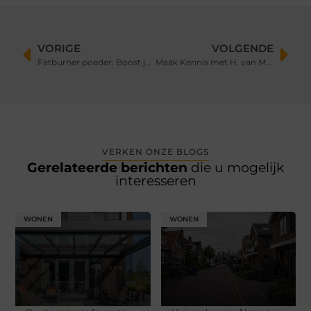
VORIGE
VOLGENDE
Fatburner poeder: Boost je gewichtsverlies op een veilige manier
Maak Kennis met H. van Malestein Service en Techniek – Uw Expert in Weegsystemen en Technische Diens
VERKEN ONZE BLOGS
Gerelateerde berichten
die u mogelijk
interesseren
WONEN
WONEN