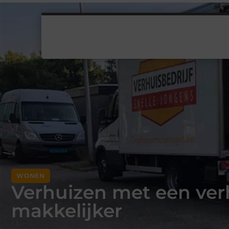
WONEN
Verhuizen met een verh
makkelijker