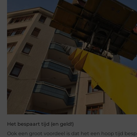
Het bespaart tijd (en geld!)
Ook een groot voordeel is dat het een hoop tijd bespaa