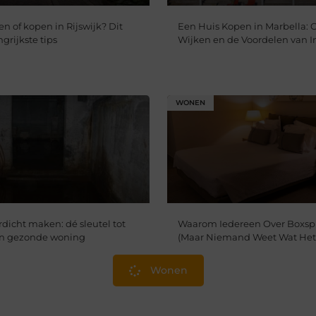
n of kopen in Rijswijk? Dit
Een Huis Kopen in Marbella: 
ngrijkste tips
Wijken en de Voordelen van I
WONEN
dicht maken: dé sleutel tot
Waarom Iedereen Over Boxspr
en gezonde woning
(Maar Niemand Weet Wat Het 
Wonen