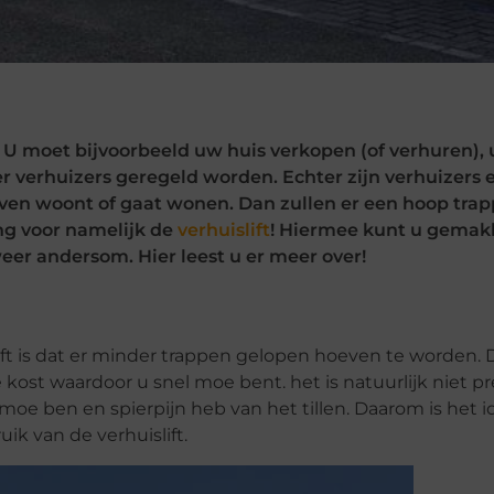
. U moet bijvoorbeeld uw huis verkopen (of verhuren),
 verhuizers geregeld worden. Echter zijn verhuizers 
 boven woont of gaat wonen. Dan zullen er een hoop tra
ng voor namelijk de
verhuislift
! Hiermee kunt u gemak
er andersom. Hier leest u er meer over!
ft is dat er minder trappen gelopen hoeven te worden. Di
kost waardoor u snel moe bent. het is natuurlijk niet pre
moe ben en spierpijn heb van het tillen. Daarom is het i
ik van de verhuislift.