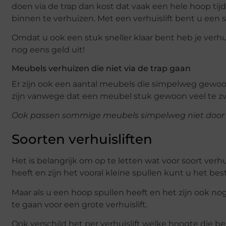
doen via de trap dan kost dat vaak een hele hoop tij
binnen te verhuizen. Met een verhuislift bent u een st
Omdat u ook een stuk sneller klaar bent heb je verhu
nog eens geld uit!
Meubels verhuizen die niet via de trap gaan
Er zijn ook een aantal meubels die simpelweg gewoon n
zijn vanwege dat een meubel stuk gewoon veel te zwa
Ook passen sommige meubels simpelweg niet door de
Soorten verhuisliften
Het is belangrijk om op te letten wat voor soort verhui
heeft en zijn het vooral kleine spullen kunt u het be
Maar als u een hoop spullen heeft en het zijn ook 
te gaan voor een grote verhuislift.
Ook verschild het per verhuislift welke hoogte die be