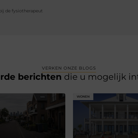
ij de fysiotherapeut
VERKEN ONZE BLOGS
erde berichten
die u mogelijk i
WONEN