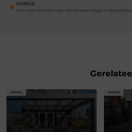
VORIGE
Kom voor klachten aan het lichaam langs in de praktijk b
Gerelate
WONEN
WONEN