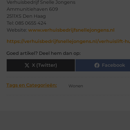
Verhuisbedrijf Snelle Jongens
Ammunitiehaven 609
2511XS Den Haag
Tel: 085 0655 424
Website:
www.verhuisbedrijfsnellejongens.nl
https://verhuisbedrijfsnellejongens.nl/verhuislift-h
Goed artikel? Deel hem dan op:
X (Twitter)
Facebook
Tags en Categorieën:
Wonen