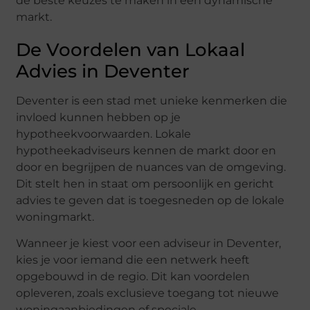
de beste keuzes te maken in een dynamische
markt.
De Voordelen van Lokaal
Advies in Deventer
Deventer is een stad met unieke kenmerken die
invloed kunnen hebben op je
hypotheekvoorwaarden. Lokale
hypotheekadviseurs kennen de markt door en
door en begrijpen de nuances van de omgeving.
Dit stelt hen in staat om persoonlijk en gericht
advies te geven dat is toegesneden op de lokale
woningmarkt.
Wanneer je kiest voor een adviseur in Deventer,
kies je voor iemand die een netwerk heeft
opgebouwd in de regio. Dit kan voordelen
opleveren, zoals exclusieve toegang tot nieuwe
woningaanbiedingen of speciale