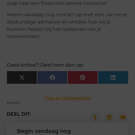
stap naar een financieel zekere toekomst.
Neem vandaag nog contact op met een van onze
deskundige adviseurs en ontdek hoe wij je
kunnen helpen bij het realiseren van je
woonwensen.
Goed artikel? Deel hem dan op:
X
Facebook
Pinterest
LinkedIn
(Twitter)
Tags en Categorieën:
Wonen
DEEL DIT:
Begin vandaag nog