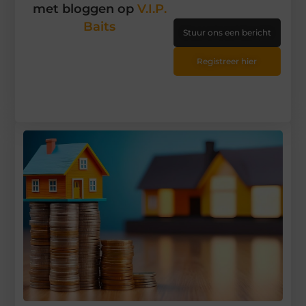
met bloggen op
V.I.P.
Baits
Stuur ons een bericht
Registreer hier