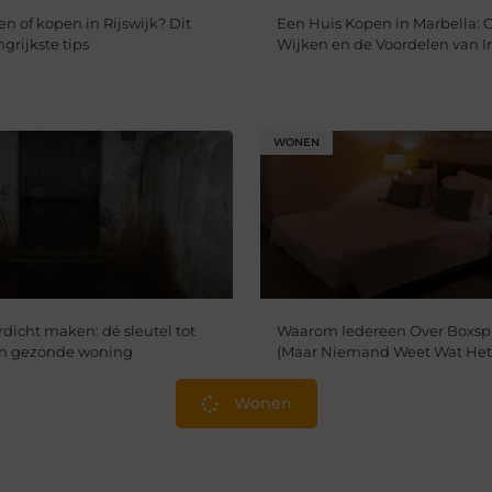
n of kopen in Rijswijk? Dit
Een Huis Kopen in Marbella: 
ngrijkste tips
Wijken en de Voordelen van I
WONEN
dicht maken: dé sleutel tot
Waarom Iedereen Over Boxspr
en gezonde woning
(Maar Niemand Weet Wat Het 
Wonen