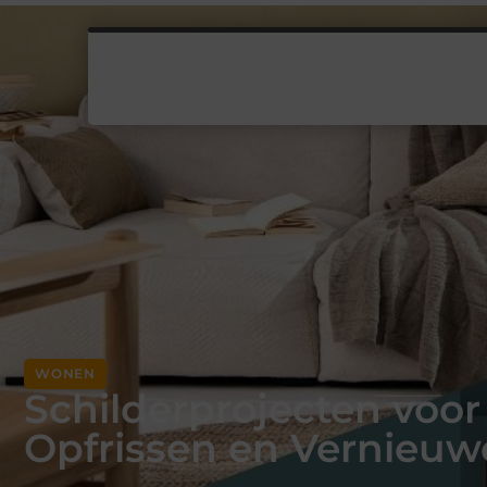
WONEN
Schilderprojecten voor 
Opfrissen en Vernieu