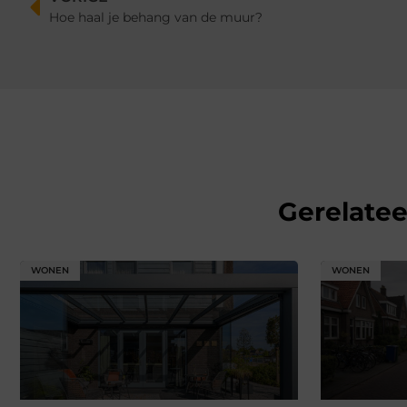
Hoe haal je behang van de muur?
Gerelate
WONEN
WONEN