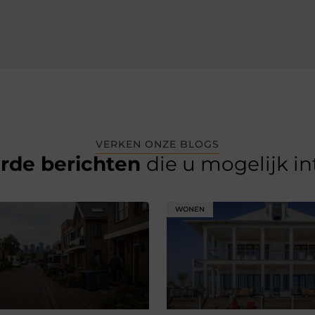
VERKEN ONZE BLOGS
erde berichten
die u mogelijk i
WONEN