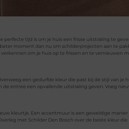
 perfecte tijd is om je huis een frisse uitstraling te gev
en beter moment dan nu om schilderprojecten aan te pak
n verkennen om je huis op te frissen en te vernieuwen 
erweeg een gedurfde kleur die past bij de stijl van je h
n de entree een opvallende uitstraling geven. Voeg nie
euw kleurtje. Een accentmuur is een geweldige manier
verleg met Schilder Den Bosch over de beste kleur die p