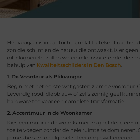
Het voorjaar is in aantocht, en dat betekent dat het de
zon die schijnt en de natuur die ontwaakt, is er ge
dit blogbericht zullen we enkele inspirerende ideeë
behulp van
Kwaliteitsschilders in Den Bosch
.
1. De Voordeur als Blikvanger
Begin met het eerste wat gasten zien: de voordeur. Ov
Levendig rood, diepblauw of zelfs zonnig geel kunne
hardware toe voor een complete transformatie.
2. Accentmuur in de Woonkamer
Kies een muur in de woonkamer en geef deze een ni
toe te voegen zonder de hele ruimte te domineren. O
je meubels en de algehele sfeer die je wilt creëren.