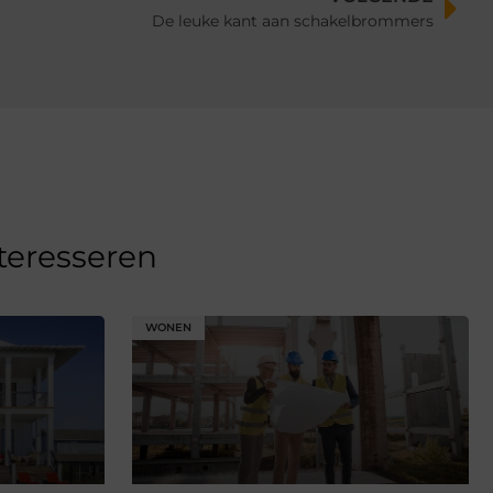
De leuke kant aan schakelbrommers
nteresseren
WONEN