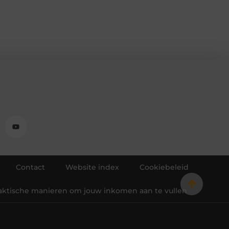
Contact
Website index
Cookiebeleid
raktische manieren om jouw inkomen aan te vullen