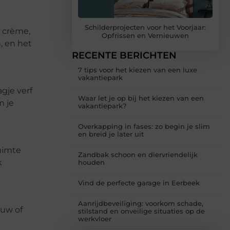
Schilderprojecten voor het Voorjaar:
s crème,
Opfrissen en Vernieuwen
, en het
RECENTE BERICHTEN
7 tips voor het kiezen van een luxe
vakantiepark
gje verf
Waar let je op bij het kiezen van een
m je
vakantiepark?
Overkapping in fases: zo begin je slim
en breid je later uit
ruimte
Zandbak schoon en diervriendelijk
k
houden
Vind de perfecte garage in Eerbeek
Aanrijdbeveiliging: voorkom schade,
auw of
stilstand en onveilige situaties op de
werkvloer