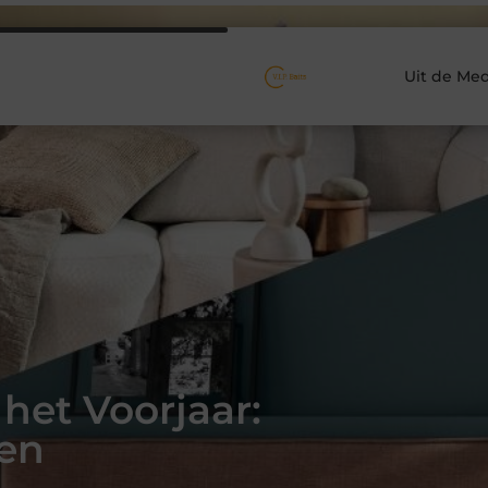
Uit de Med
het Voorjaar:
wen