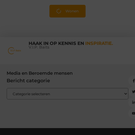
Wonen
HAAK IN OP KENNIS EN
INSPIRATIE.
V.I.P. Baits
Media en Beroemde mensen
Bericht categorie