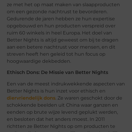
ze met het op maat maken van slaapproducten
om een gezonde nachtrust te bevorderen.
Gedurende de jaren hebben ze hun expertise
opgebouwd en hun producten verspreid over
ruim 60 winkels in heel Europa. Het doel van
Better Nights is altijd geweest om bij te dragen
aan een betere nachtrust voor mensen, en dit
streven heeft hen geleid tot hun focus op
hoogwaardige dekbedden.
Ethisch Dons: De Missie van Better Nights
Een van de meest indrukwekkende aspecten van
Better Nights is hun inzet voor ethisch en
diervriendelijk dons
. Ze waren geschokt door de
schokkende beelden uit China waar ganzen en
eenden op brute wijze levend geplukt werden,
en besloten dat het anders moest. In 2011
richtten ze Better Nights op om producten te