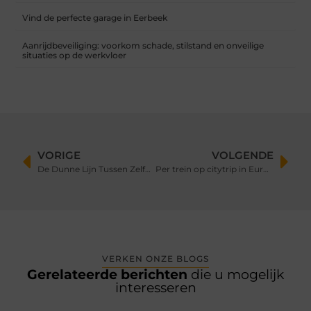
Vind de perfecte garage in Eerbeek
Aanrijdbeveiliging: voorkom schade, stilstand en onveilige
situaties op de werkvloer
VORIGE
VOLGENDE
De Dunne Lijn Tussen Zelfverzekerdheid en Narcisme
Per trein op citytrip in Europa
VERKEN ONZE BLOGS
Gerelateerde berichten
die u mogelijk
interesseren