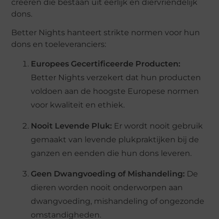
creëren die bestaan uit eerlijk en diervriendelijk
dons.
Better Nights hanteert strikte normen voor hun
dons en toeleveranciers:
Europees Gecertificeerde Producten:
Better Nights verzekert dat hun producten
voldoen aan de hoogste Europese normen
voor kwaliteit en ethiek.
Nooit Levende Pluk:
Er wordt nooit gebruik
gemaakt van levende plukpraktijken bij de
ganzen en eenden die hun dons leveren.
Geen Dwangvoeding of Mishandeling:
De
dieren worden nooit onderworpen aan
dwangvoeding, mishandeling of ongezonde
omstandigheden.