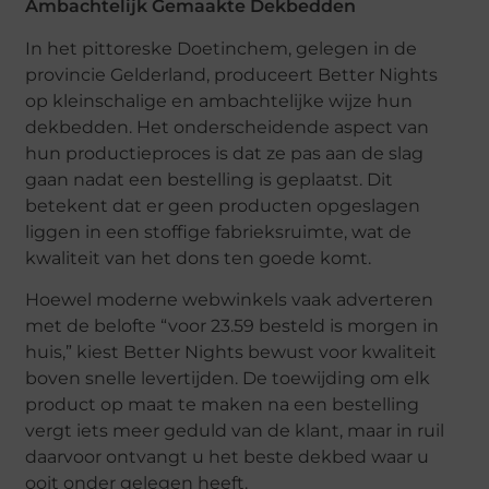
Ambachtelijk Gemaakte Dekbedden
In het pittoreske Doetinchem, gelegen in de
provincie Gelderland, produceert Better Nights
op kleinschalige en ambachtelijke wijze hun
dekbedden. Het onderscheidende aspect van
hun productieproces is dat ze pas aan de slag
gaan nadat een bestelling is geplaatst. Dit
betekent dat er geen producten opgeslagen
liggen in een stoffige fabrieksruimte, wat de
kwaliteit van het dons ten goede komt.
Hoewel moderne webwinkels vaak adverteren
met de belofte “voor 23.59 besteld is morgen in
huis,” kiest Better Nights bewust voor kwaliteit
boven snelle levertijden. De toewijding om elk
product op maat te maken na een bestelling
vergt iets meer geduld van de klant, maar in ruil
daarvoor ontvangt u het beste dekbed waar u
ooit onder gelegen heeft.