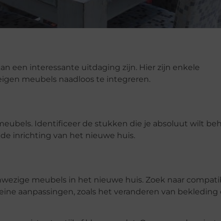
an een interessante uitdaging zijn. Hier zijn enkele
igen meubels naadloos te integreren.
meubels. Identificeer de stukken die je absoluut wilt b
e inrichting van het nieuwe huis.
anwezige meubels in het nieuwe huis. Zoek naar compatibi
eine aanpassingen, zoals het veranderen van bekleding 