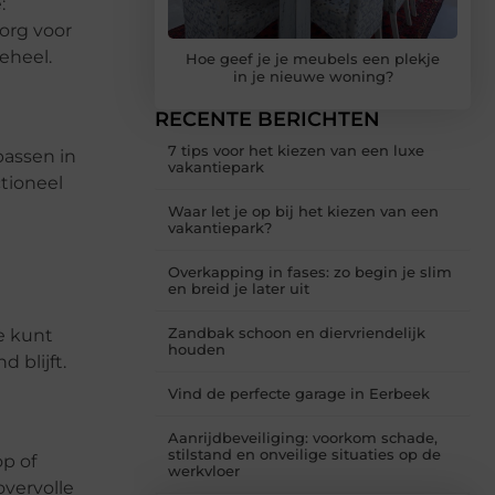
:
org voor
eheel.
Hoe geef je je meubels een plekje
in je nieuwe woning?
RECENTE BERICHTEN
7 tips voor het kiezen van een luxe
passen in
vakantiepark
tioneel
Waar let je op bij het kiezen van een
vakantiepark?
Overkapping in fases: zo begin je slim
en breid je later uit
Zandbak schoon en diervriendelijk
je kunt
houden
 blijft.
Vind de perfecte garage in Eerbeek
Aanrijdbeveiliging: voorkom schade,
stilstand en onveilige situaties op de
p of
werkvloer
overvolle