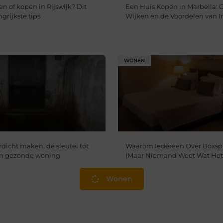
n of kopen in Rijswijk? Dit
Een Huis Kopen in Marbella: 
ngrijkste tips
Wijken en de Voordelen van I
WONEN
dicht maken: dé sleutel tot
Waarom Iedereen Over Boxspr
en gezonde woning
(Maar Niemand Weet Wat Het 
Wonen