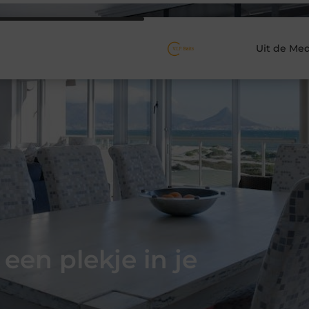
Uit de Med
een plekje in je