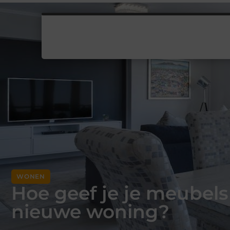
WONEN
Hoe geef je je meubels 
nieuwe woning?