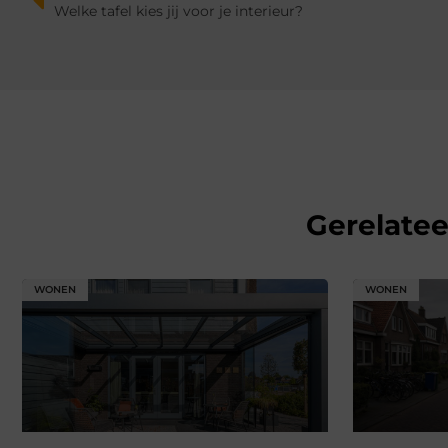
Welke tafel kies jij voor je interieur?
Gerelate
WONEN
WONEN