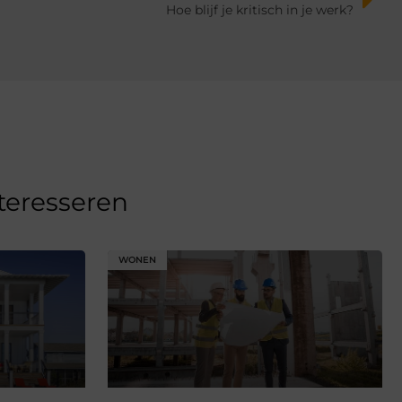
Hoe blijf je kritisch in je werk?
nteresseren
WONEN