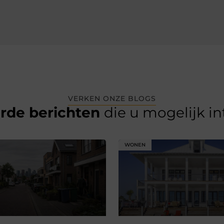
VERKEN ONZE BLOGS
erde berichten
die u mogelijk i
WONEN