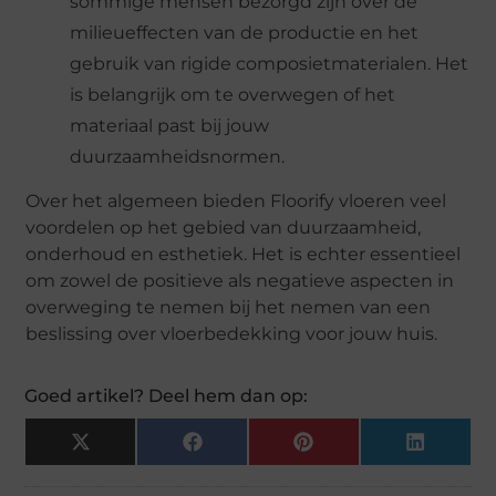
sommige mensen bezorgd zijn over de
milieueffecten van de productie en het
gebruik van rigide composietmaterialen. Het
is belangrijk om te overwegen of het
materiaal past bij jouw
duurzaamheidsnormen.
Over het algemeen bieden Floorify vloeren veel
voordelen op het gebied van duurzaamheid,
onderhoud en esthetiek. Het is echter essentieel
om zowel de positieve als negatieve aspecten in
overweging te nemen bij het nemen van een
beslissing over vloerbedekking voor jouw huis.
Goed artikel? Deel hem dan op:
X
Facebook
Pinterest
LinkedIn
(Twitter)