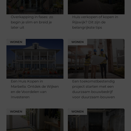
Overkapping in fases: zo
Huis verkopen of kopen in
begin je slim en breid je
Rijswijk? Dit zijn de
later uit
belangrijkste tips
WONEN
WONEN
Een Huis Kopen in
Een toekomstbestendig
Marbella: Ontdek de Wijken
project starten met een
en de Voordelen van
duurzaam bouwbedrijf
Investeren
voor duurzaam bouwen
WONEN
WONEN