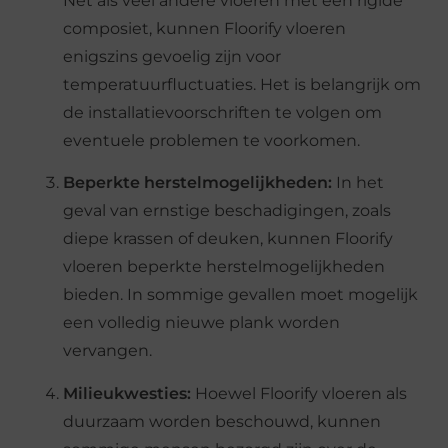
Net als veel andere vloeren met een rigide
composiet, kunnen Floorify vloeren
enigszins gevoelig zijn voor
temperatuurfluctuaties. Het is belangrijk om
de installatievoorschriften te volgen om
eventuele problemen te voorkomen.
Beperkte herstelmogelijkheden:
In het
geval van ernstige beschadigingen, zoals
diepe krassen of deuken, kunnen Floorify
vloeren beperkte herstelmogelijkheden
bieden. In sommige gevallen moet mogelijk
een volledig nieuwe plank worden
vervangen.
Milieukwesties:
Hoewel Floorify vloeren als
duurzaam worden beschouwd, kunnen