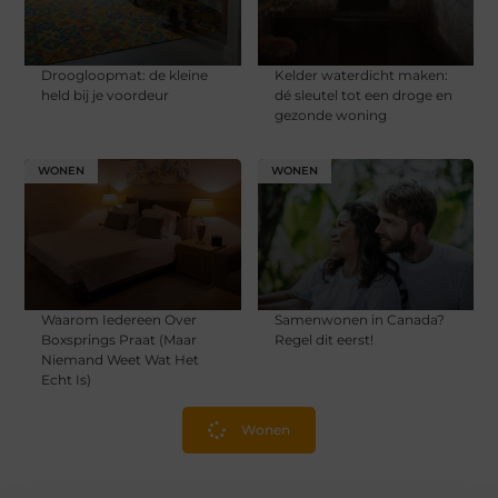
Droogloopmat: de kleine
Kelder waterdicht maken:
held bij je voordeur
dé sleutel tot een droge en
gezonde woning
WONEN
WONEN
Waarom Iedereen Over
Samenwonen in Canada?
Boxsprings Praat (Maar
Regel dit eerst!
Niemand Weet Wat Het
Echt Is)
Wonen