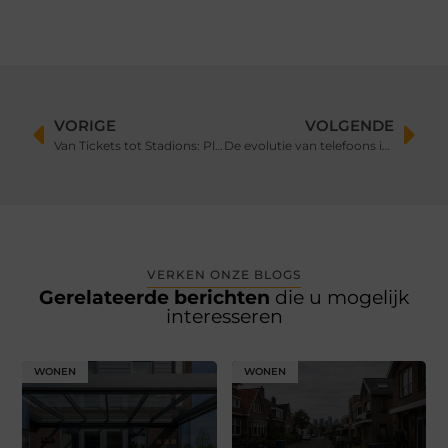
VORIGE
VOLGENDE
Van Tickets tot Stadions: Plan Jouw Perfecte Voetbalreis
De evolutie van telefoons in de zakelijke wereld: van robuust tot verfijnd
VERKEN ONZE BLOGS
Gerelateerde berichten
die u mogelijk
interesseren
WONEN
WONEN