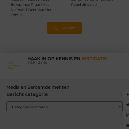
Boxsprings Praat (Maar
Regel dit eerst!
Niemand Weet Wat Het
Echt Is)
Wonen
HAAK IN OP KENNIS EN
INSPIRATIE.
V.I.P. Baits
Media en Beroemde mensen
Bericht categorie