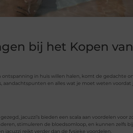
ngen bij het Kopen va
 ontspanning in huis willen halen, komt de gedachte 
ips, aandachtspunten en alles wat je moet weten voordat 
 gezegd, jacuzzi’s bieden een scala aan voordelen voor z
nderen, stimuleren de bloedsomloop, en kunnen zelfs bi
n jacuzzi reikt verder dan de fysieke voordelen.