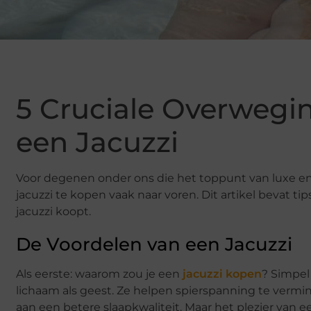
5 Cruciale Overwegi
een Jacuzzi
Voor degenen onder ons die het toppunt van luxe en
jacuzzi te kopen vaak naar voren. Dit artikel bevat t
jacuzzi koopt.
De Voordelen van een Jacuzzi
Als eerste: waarom zou je een
jacuzzi kopen
? Simpel
lichaam als geest. Ze helpen spierspanning te vermi
aan een betere slaapkwaliteit. Maar het plezier van ee