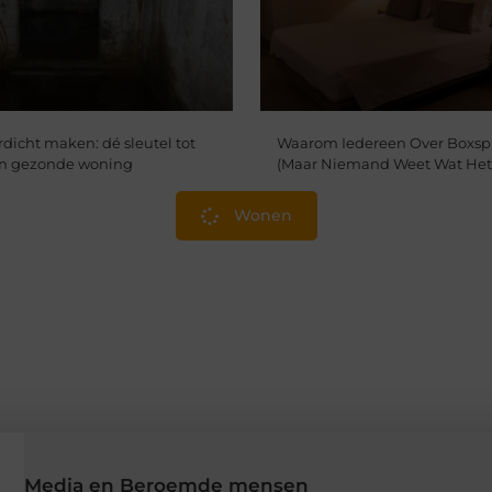
dicht maken: dé sleutel tot
Waarom Iedereen Over Boxspr
en gezonde woning
(Maar Niemand Weet Wat Het 
Wonen
Media en Beroemde mensen