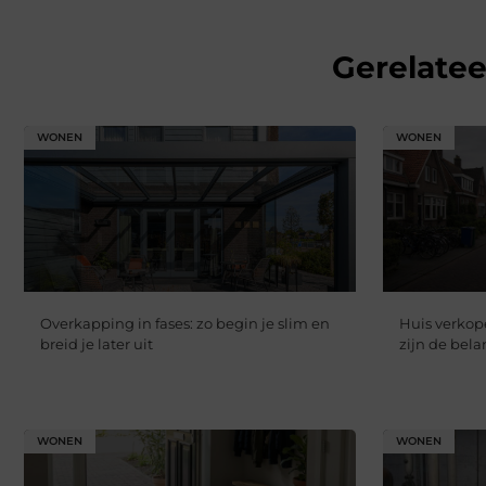
Gerelate
WONEN
WONEN
Overkapping in fases: zo begin je slim en
Huis verkope
breid je later uit
zijn de bela
WONEN
WONEN