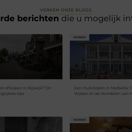
VERKEN ONZE BLOGS
erde berichten
die u mogelijk i
WONEN
n of kopen in Rijswijk? Dit
Een Huis Kopen in Marbella: 
ngrijkste tips
Wijken en de Voordelen van I
WONEN