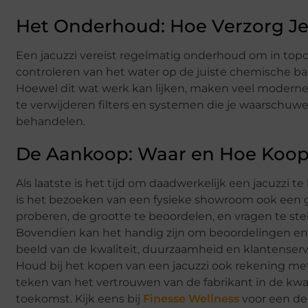
Het Onderhoud: Hoe Verzorg Je
Een jacuzzi vereist regelmatig onderhoud om in topcon
controleren van het water op de juiste chemische ba
Hoewel dit wat werk kan lijken, maken veel moderne
te verwijderen filters en systemen die je waarschuwe
behandelen.
De Aankoop: Waar en Hoe Koop 
Als laatste is het tijd om daadwerkelijk een jacuzzi te
is het bezoeken van een fysieke showroom ook een go
proberen, de grootte te beoordelen, en vragen te st
Bovendien kan het handig zijn om beoordelingen en e
beeld van de kwaliteit, duurzaamheid en klantenservic
Houd bij het kopen van een jacuzzi ook rekening met
teken van het vertrouwen van de fabrikant in de kwa
toekomst. Kijk eens bij
Finesse Wellness
voor een deg