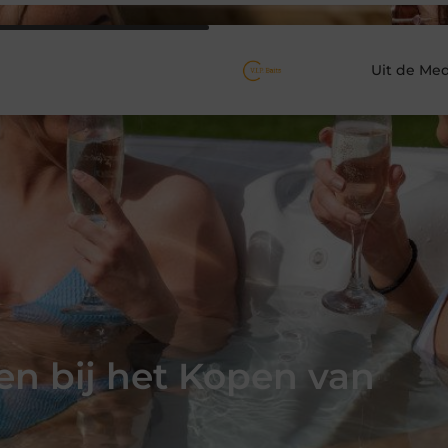
Uit de Med
en bij het Kopen van