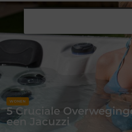
WONEN
5 Cruciale Overweging
een Jacuzzi