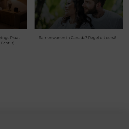
ings Praat
Samenwonen in Canada? Regel dit eerst!
Echt Is)