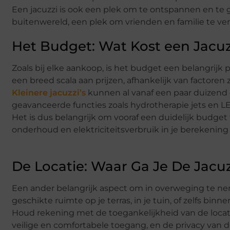
Een jacuzzi is ook een plek om te ontspannen en te
buitenwereld, een plek om vrienden en familie te verm
Het Budget: Wat Kost een Jacuz
Zoals bij elke aankoop, is het budget een belangrijk pu
een breed scala aan prijzen, afhankelijk van factoren 
Kleinere jacuzzi’s
kunnen al vanaf een paar duizend e
geavanceerde functies zoals hydrotherapie jets en 
Het is dus belangrijk om vooraf een duidelijk budget
onderhoud en elektriciteitsverbruik in je berekenin
De Locatie: Waar Ga Je De Jacuz
Een ander belangrijk aspect om in overweging te neme
geschikte ruimte op je terras, in je tuin, of zelfs binn
Houd rekening met de toegankelijkheid van de locatie
veilige en comfortabele toegang, en de privacy van 