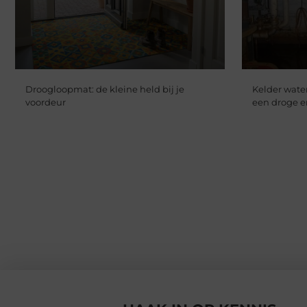
Droogloopmat: de kleine held bij je
Kelder water
voordeur
een droge 