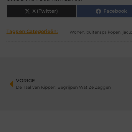
X (Twitter)
Facebook
Tags en Categorieën:
Wonen
,
buitenspa kopen
,
jacu
VORIGE
De Taal van Kippen: Begrijpen Wat Ze Zeggen