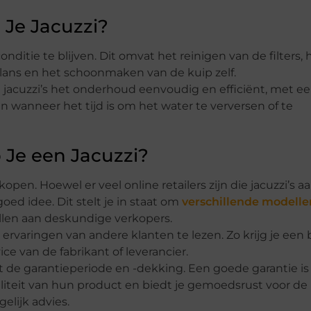
 Je Jacuzzi?
ditie te blijven. Dit omvat het reinigen van de filters, 
lans en het schoonmaken van de kuip zelf.
 jacuzzi’s het onderhoud eenvoudig en efficiënt, met e
n wanneer het tijd is om het water te verversen of te
Je een Jacuzzi?
 kopen. Hoewel er veel online retailers zijn die jacuzzi’s 
ed idee. Dit stelt je in staat om
verschillende modelle
ellen aan deskundige verkopers.
rvaringen van andere klanten te lezen. Zo krijg je een 
e van de fabrikant of leverancier.
 de garantieperiode en -dekking. Een goede garantie is
liteit van hun product en biedt je gemoedsrust voor de
elijk advies.