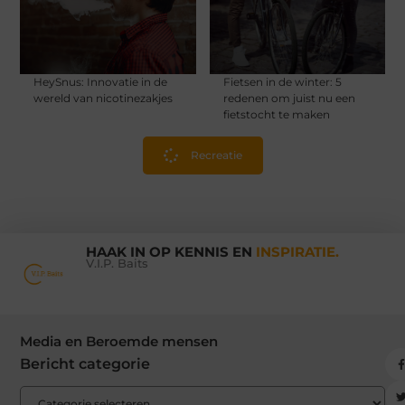
HeySnus: Innovatie in de
Fietsen in de winter: 5
wereld van nicotinezakjes
redenen om juist nu een
fietstocht te maken
Recreatie
HAAK IN OP KENNIS EN
INSPIRATIE.
V.I.P. Baits
Media en Beroemde mensen
Bericht categorie