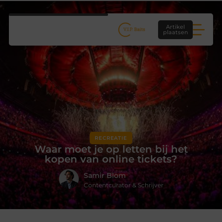
Artikel
plaatsen
RECREATIE
Waar moet je op letten bij het
kopen van online tickets?
Samir Blom
Contentcurator & Schrijver