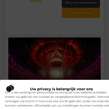
Baits
Stuur ons een bericht
Registreer hier
Uw privacy is belangrijk voor ons
Om u een prettige en persoonlijke ervaring op onze website te bieden,
maken wij gebruik van cookies en vergelijkbare technologieën. Hierme
verkrijgen wij inzicht in hoe onze site wordt gebruikt, zodat we onze di
Waar moet je op letten bij het kopen van online tickets?
kunnen verbeteren. Afhankelijk van uw instellingen kunnen cookies oo