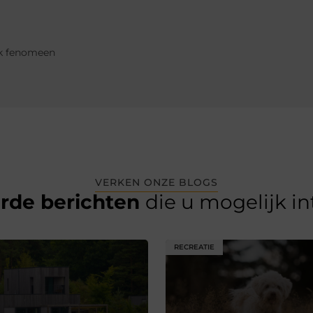
ijk fenomeen
VERKEN ONZE BLOGS
erde berichten
die u mogelijk i
RECREATIE