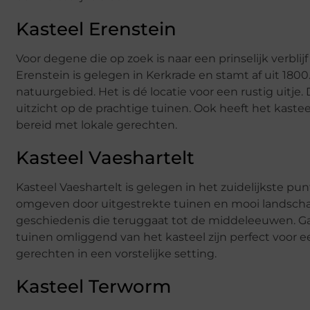
Kasteel Erenstein
Voor degene die op zoek is naar een prinselijk verblij
Erenstein is gelegen in Kerkrade en stamt af uit 180
natuurgebied. Het is dé locatie voor een rustig uitje.
uitzicht op de prachtige tuinen. Ook heeft het kast
bereid met lokale gerechten.
Kasteel Vaeshartelt
Kasteel Vaeshartelt is gelegen in het zuidelijkste pu
omgeven door uitgestrekte tuinen en mooi landschap
geschiedenis die teruggaat tot de middeleeuwen. 
tuinen omliggend van het kasteel zijn perfect voor e
gerechten in een vorstelijke setting.
Kasteel Terworm