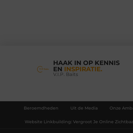
HAAK IN OP KENNIS
EN
INSPIRATIE.
V.I.P. Baits
Beroemdheden
Uit de Media
Onze Amba
Website Linkbuilding: Vergroot Je Online Zichtba