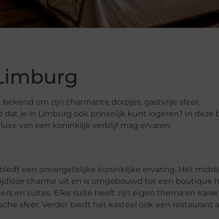
 Limburg
t bekend om zijn charmante dorpjes, gastvrije sfeer,
 dat je in Limburg ook prinselijk kunt logeren? In deze 
luxe van een koninklijk verblijf mag ervaren.
iedt een onvergetelijke koninklijke ervaring. Het mid
n tijdloze charme uit en is omgebouwd tot een boutique h
s en suites. Elke suite heeft zijn eigen thema en karak
he sfeer. Verder biedt het kasteel ook een restaurant