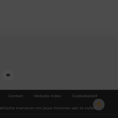
Contact
Website index
Cookiebeleid
raktische manieren om jouw inkomen aan te vullen