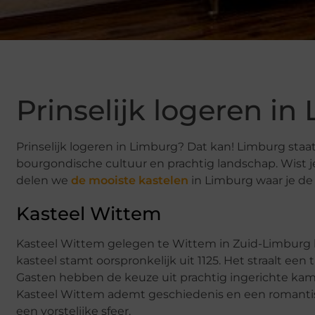
Prinselijk logeren in
Prinselijk logeren in Limburg? Dat kan! Limburg staa
bourgondische cultuur en prachtig landschap. Wist je
delen we
de mooiste kastelen
in Limburg waar je de 
Kasteel Wittem
Kasteel Wittem gelegen te Wittem in Zuid-Limburg b
kasteel stamt oorspronkelijk uit 1125. Het straalt ee
Gasten hebben de keuze uit prachtig ingerichte kamer
Kasteel Wittem ademt geschiedenis en een romantisc
een vorstelijke sfeer.