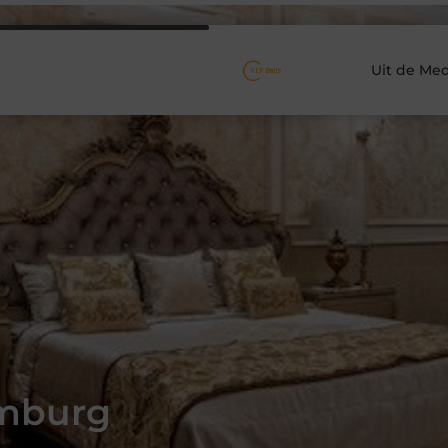
Uit de Med
imburg