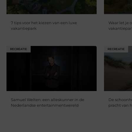
7 tips voor het kiezen van een luxe
Waar let je 
vakantiepark
vakantiepar
RECREATIE
RECREATIE
Samuel Welten: een alleskunner in de
De schoonhe
Nederlandse entertainmentwereld
pracht van h