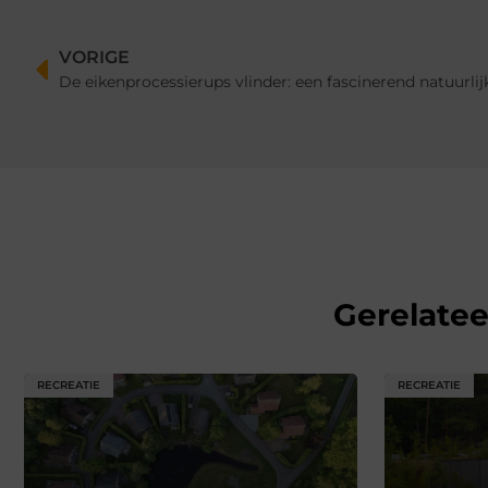
VORIGE
De eikenprocessierups vlinder: een fascinerend natuurl
Gerelate
RECREATIE
RECREATIE