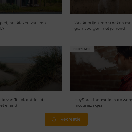
op bij het kiezen van een
Weekendje kennismaken me
k?
gramsbergen met je hond
RECREATIE
id van Texel: ontdek de
HeySnus: Innovatie in de were
et eiland
nicotinezakjes
Recreatie