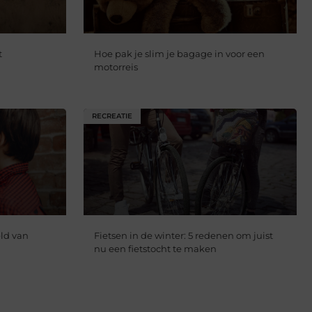
t
Hoe pak je slim je bagage in voor een
motorreis
RECREATIE
ld van
Fietsen in de winter: 5 redenen om juist
nu een fietstocht te maken