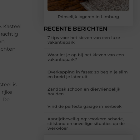
Prinselijk logeren in Limburg
. Kasteel
RECENTE BERICHTEN
prachtig
7 tips voor het kiezen van een luxe
en
vakantiepark
rechten
Waar let je op bij het kiezen van een
vakantiepark?
Overkapping in fases: zo begin je slim
en breid je later uit
teel is
Zandbak schoon en diervriendelijk
rijke
houden
. De
Vind de perfecte garage in Eerbeek
e
Aanrijdbeveiliging: voorkom schade,
stilstand en onveilige situaties op de
werkvloer