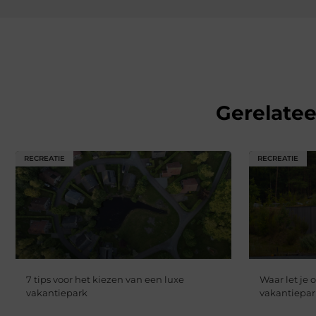
Gerelate
RECREATIE
RECREATIE
7 tips voor het kiezen van een luxe
Waar let je 
vakantiepark
vakantiepar