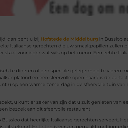
ijd, dan bent u bij
Hofstede de Middelburg
in Bussloo a
eke Italiaanse gerechten die uw smaakpapillen zullen p
er staat voor ieder wat wils op het menu. Een echte Itali
sch te dineren of een speciale gelegenheid te vieren m
alkenplafond en een sfeervolle open haard is de perfect
 kunt u op een warme zomerdag in de sfeervolle tuin van 
oekt, u kunt er zeker van zijn dat u zult genieten van e
een bezoek aan dit sfeervolle restaurant
 Bussloo dat heerlijke Italiaanse gerechten serveert. He
 is uitstekend. Het eten is vers en gemaakt met ingredi