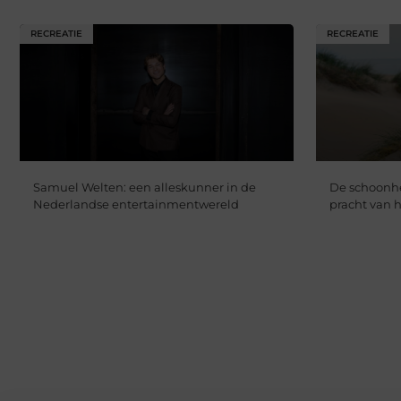
RECREATIE
RECREATIE
Samuel Welten: een alleskunner in de
De schoonhe
Nederlandse entertainmentwereld
pracht van h