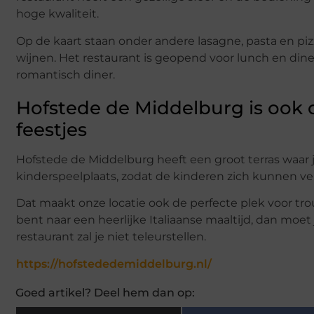
hoge kwaliteit.
Op de kaart staan onder andere lasagne, pasta en pi
wijnen. Het restaurant is geopend voor lunch en dine
romantisch diner.
Hofstede de Middelburg is ook de
feestjes
Hofstede de Middelburg heeft een groot terras waar je
kinderspeelplaats, zodat de kinderen zich kunnen v
Dat maakt onze locatie ook de perfecte plek voor trouw
bent naar een heerlijke Italiaanse maaltijd, dan moe
restaurant zal je niet teleurstellen.
https://hofstededemiddelburg.nl/
Goed artikel? Deel hem dan op: