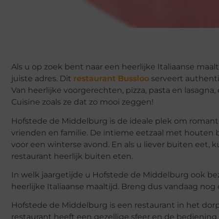
Als u op zoek bent naar een heerlijke Italiaanse maalt
juiste adres. Dit
restaurant Bussloo
serveert authenti
Van heerlijke voorgerechten, pizza, pasta en lasagna, 
Cuisine zoals ze dat zo mooi zeggen!
Hofstede de Middelburg is de ideale plek om romanti
vrienden en familie. De intieme eetzaal met houten b
voor een winterse avond. En als u liever buiten eet,
restaurant heerlijk buiten eten.
In welk jaargetijde u Hofstede de Middelburg ook bez
heerlijke Italiaanse maaltijd. Breng dus vandaag nog 
Hofstede de Middelburg is een restaurant in het dorp
restaurant heeft een gezellige sfeer en de bediening