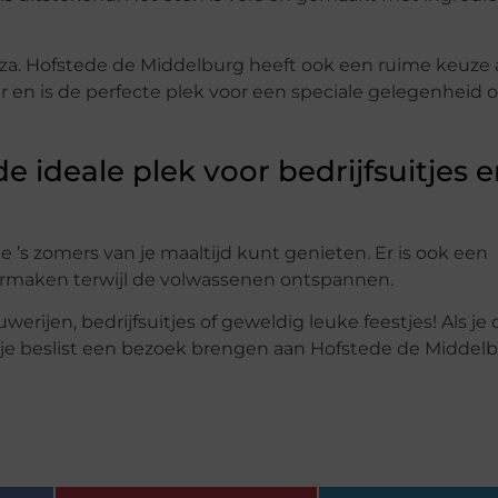
zza. Hofstede de Middelburg heeft ook een ruime keuze
r en is de perfecte plek voor een speciale gelegenheid o
 ideale plek voor bedrijfsuitjes 
 ’s zomers van je maaltijd kunt genieten. Er is ook een
ermaken terwijl de volwassenen ontspannen.
erijen, bedrijfsuitjes of geweldig leuke feestjes! Als je
t je beslist een bezoek brengen aan Hofstede de Middelb