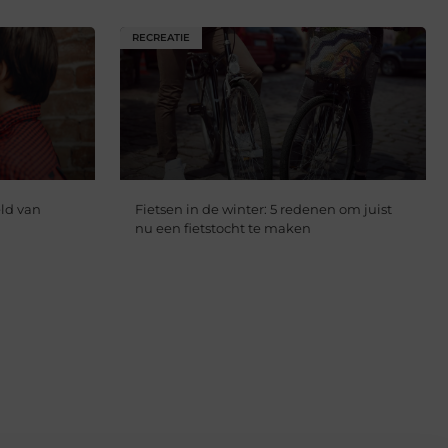
RECREATIE
ld van
Fietsen in de winter: 5 redenen om juist
nu een fietstocht te maken