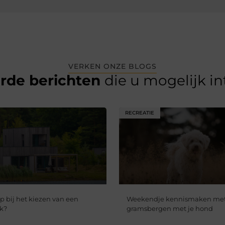
VERKEN ONZE BLOGS
erde berichten
die u mogelijk i
RECREATIE
op bij het kiezen van een
Weekendje kennismaken me
k?
gramsbergen met je hond