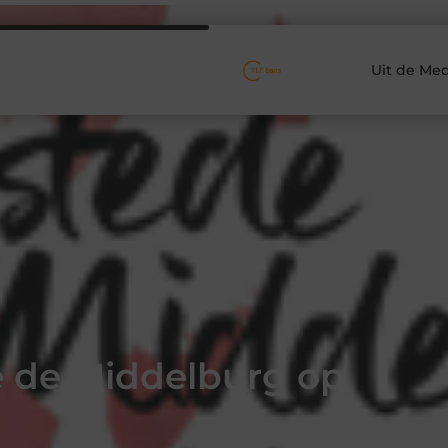
Uit de Med
e de Middelburg op