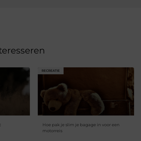
nteresseren
RECREATIE
t
Hoe pak je slim je bagage in voor een
motorreis