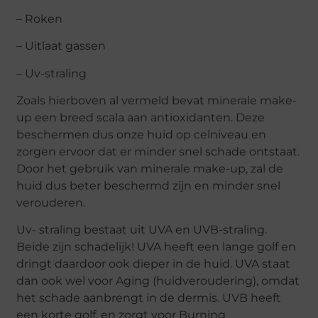
– Roken
– Uitlaat gassen
– Uv-straling
Zoals hierboven al vermeld bevat minerale make-
up een breed scala aan antioxidanten. Deze
beschermen dus onze huid op celniveau en
zorgen ervoor dat er minder snel schade ontstaat.
Door het gebruik van minerale make-up, zal de
huid dus beter beschermd zijn en minder snel
verouderen.
Uv- straling bestaat uit UVA en UVB-straling.
Beide zijn schadelijk! UVA heeft een lange golf en
dringt daardoor ook dieper in de huid. UVA staat
dan ook wel voor Aging (huidveroudering), omdat
het schade aanbrengt in de dermis. UVB heeft
een korte golf, en zorgt voor Burning