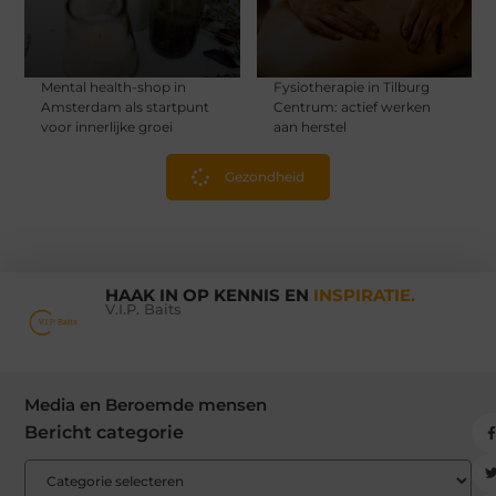
Mental health-shop in
Fysiotherapie in Tilburg
Amsterdam als startpunt
Centrum: actief werken
voor innerlijke groei
aan herstel
Gezondheid
HAAK IN OP KENNIS EN
INSPIRATIE.
V.I.P. Baits
Media en Beroemde mensen
Bericht categorie