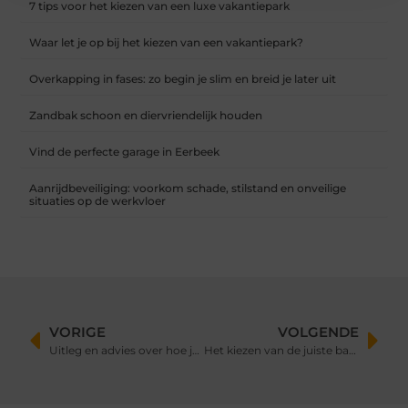
7 tips voor het kiezen van een luxe vakantiepark
Waar let je op bij het kiezen van een vakantiepark?
Overkapping in fases: zo begin je slim en breid je later uit
Zandbak schoon en diervriendelijk houden
Vind de perfecte garage in Eerbeek
Aanrijdbeveiliging: voorkom schade, stilstand en onveilige
situaties op de werkvloer
VORIGE
VOLGENDE
Uitleg en advies over hoe je je baby leert kruipen
Het kiezen van de juiste babynaam