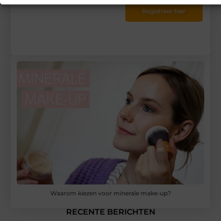
Registreer hier
Waarom kiezen voor minerale make-up?
RECENTE BERICHTEN