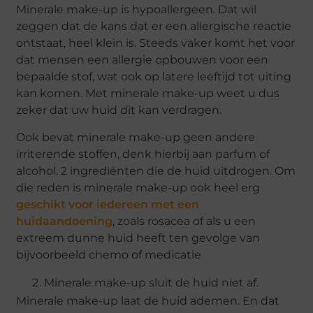
Minerale make-up is hypoallergeen. Dat wil
zeggen dat de kans dat er een allergische reactie
ontstaat, heel klein is. Steeds vaker komt het voor
dat mensen een allergie opbouwen voor een
bepaalde stof, wat ook op latere leeftijd tot uiting
kan komen. Met minerale make-up weet u dus
zeker dat uw huid dit kan verdragen.
Ook bevat minerale make-up geen andere
irriterende stoffen, denk hierbij aan parfum of
alcohol. 2 ingrediënten die de huid uitdrogen. Om
die reden is minerale make-up ook heel erg
geschikt voor iedereen met een
huidaandoening
, zoals rosacea of als u een
extreem dunne huid heeft ten gevolge van
bijvoorbeeld chemo of medicatie
Minerale make-up sluit de huid niet af.
Minerale make-up laat de huid ademen. En dat