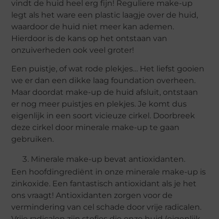
vindt de huid heel erg fijn! Reguliere make-up
legt als het ware een plastic laagje over de huid,
waardoor de huid niet meer kan ademen.
Hierdoor is de kans op het ontstaan van
onzuiverheden ook veel groter!
Een puistje, of wat rode plekjes… Het liefst gooien
we er dan een dikke laag foundation overheen.
Maar doordat make-up de huid afsluit, ontstaan
er nog meer puistjes en plekjes. Je komt dus
eigenlijk in een soort vicieuze cirkel. Doorbreek
deze cirkel door minerale make-up te gaan
gebruiken.
Minerale make-up bevat antioxidanten.
Een hoofdingrediënt in onze minerale make-up is
zinkoxide. Een fantastisch antioxidant als je het
ons vraagt! Antioxidanten zorgen voor de
vermindering van cel schade door vrije radicalen.
Vrije radicalen zijn stofjes die onze huid (eigenlijk