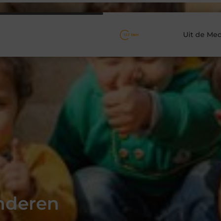
Uit de Med
nderen