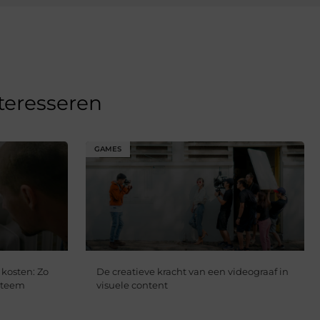
nteresseren
GAMES
 kosten: Zo
De creatieve kracht van een videograaf in
steem
visuele content