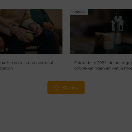
GAMES
thie en luisteren centraal
Fairtrade in 2024: de belangri
diation
ontwikkelingen en wat jij mo
Games