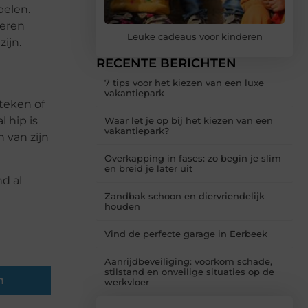
pelen.
deren
Leuke cadeaus voor kinderen
ijn.
RECENTE BERICHTEN
7 tips voor het kiezen van een luxe
vakantiepark
teken of
 hip is
Waar let je op bij het kiezen van een
vakantiepark?
 van zijn
Overkapping in fases: zo begin je slim
en breid je later uit
d al
Zandbak schoon en diervriendelijk
houden
Vind de perfecte garage in Eerbeek
Aanrijdbeveiliging: voorkom schade,
stilstand en onveilige situaties op de
n
werkvloer