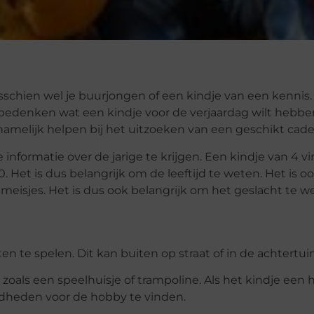
sschien wel je buurjongen of een kindje van een kennis. A
 bedenken wat een kindje voor de verjaardag wilt hebbe
 namelijk helpen bij het uitzoeken van een geschikt cade
informatie over de jarige te krijgen. Een kindje van 4 v
. Het is dus belangrijk om de leeftijd te weten. Het is o
isjes. Het is dus ook belangrijk om het geslacht te w
en te spelen. Dit kan buiten op straat of in de achtertuin
, zoals een speelhuisje of trampoline. Als het kindje een
gdheden voor de hobby te vinden.