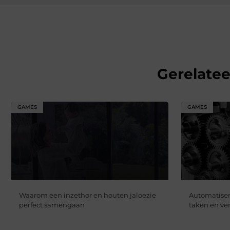
Gerelate
GAMES
GAMES
Waarom een inzethor en houten jaloezie
Automatiser
perfect samengaan
taken en ver