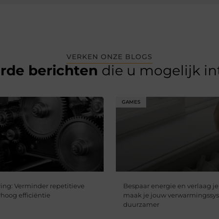
VERKEN ONZE BLOGS
erde berichten
die u mogelijk i
GAMES
ing: Verminder repetitieve
Bespaar energie en verlaag je
hoog efficiëntie​
maak je jouw verwarmingssy
duurzamer