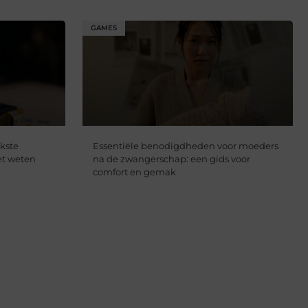
GAMES
jkste
Essentiële benodigdheden voor moeders
et weten
na de zwangerschap: een gids voor
comfort en gemak