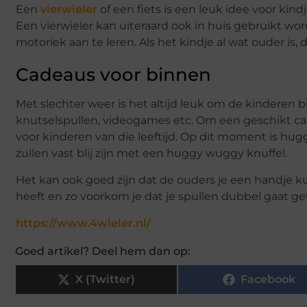
Een
vierwieler
of een fiets is een leuk idee voor kind
Een vierwieler kan uiteraard ook in huis gebruikt w
motoriek aan te leren. Als het kindje al wat ouder is
Cadeaus voor binnen
Met slechter weer is het altijd leuk om de kinderen
knutselspullen, videogames etc. Om een geschikt ca
voor kinderen van die leeftijd. Op dit moment is hug
zullen vast blij zijn met een huggy wuggy knuffel.
Het kan ook goed zijn dat de ouders je een handje k
heeft en zo voorkom je dat je spullen dubbel gaat ge
https://www.4wieler.nl/
Goed artikel? Deel hem dan op:
X (Twitter)
Facebook