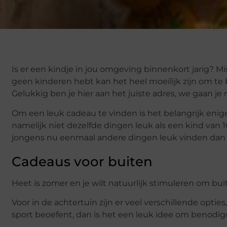
Is er een kindje in jou omgeving binnenkort jarig? Mi
geen kinderen hebt kan het heel moeilijk zijn om te
Gelukkig ben je hier aan het juiste adres, we gaan je
Om een leuk cadeau te vinden is het belangrijk enige 
namelijk niet dezelfde dingen leuk als een kind van 10
jongens nu eenmaal andere dingen leuk vinden dan me
Cadeaus voor buiten
Heet is zomer en je wilt natuurlijk stimuleren om buit
Voor in de achtertuin zijn er veel verschillende opties
sport beoefent, dan is het een leuk idee om benodi