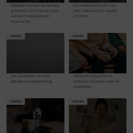
Bespaar energie en verlaag
De creatieve kracht van
je kosten: Zo maak je jouw
een videograaf in visuele
verwarmingssysteem
content
duurzamer
GAMES
GAMES
De voordelen van een
Waarom empathie en
gladde wandafwerking
luisteren centraal staan in
mediation
GAMES
GAMES