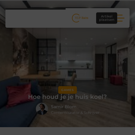
Artikel
plaatsen
GAMES
Hoe houd je je huis koel?
Samir Blom
Contentcurator & Schrijver