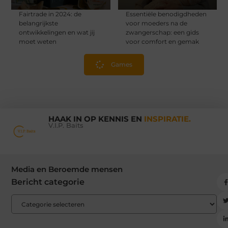
Fairtrade in 2024: de
Essentiële benodigdheden
belangrijkste
voor moeders na de
ontwikkelingen en wat jij
zwangerschap: een gids
moet weten
voor comfort en gemak
Games
HAAK IN OP KENNIS EN
INSPIRATIE.
V.I.P. Baits
Media en Beroemde mensen
Bericht categorie