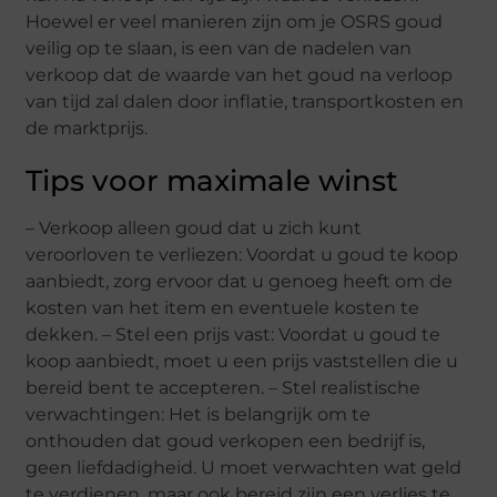
Hoewel er veel manieren zijn om je OSRS goud
veilig op te slaan, is een van de nadelen van
verkoop dat de waarde van het goud na verloop
van tijd zal dalen door inflatie, transportkosten en
de marktprijs.
Tips voor maximale winst
– Verkoop alleen goud dat u zich kunt
veroorloven te verliezen: Voordat u goud te koop
aanbiedt, zorg ervoor dat u genoeg heeft om de
kosten van het item en eventuele kosten te
dekken. – Stel een prijs vast: Voordat u goud te
koop aanbiedt, moet u een prijs vaststellen die u
bereid bent te accepteren. – Stel realistische
verwachtingen: Het is belangrijk om te
onthouden dat goud verkopen een bedrijf is,
geen liefdadigheid. U moet verwachten wat geld
te verdienen, maar ook bereid zijn een verlies te