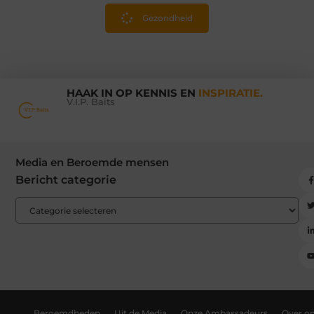
Gezondheid
HAAK IN OP KENNIS EN
INSPIRATIE.
V.I.P. Baits
Media en Beroemde mensen
Bericht categorie
Beroemdheden
Uit de Media
Onze Ambassadeurs
Over o