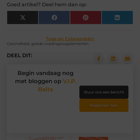
Goed artikel? Deel hem dan op:
X
Facebook
Pinterest
LinkedIn
(Twitter)
Tags en Categorieën:
Gezondheid
,
goede voedingssupplementen
DEEL DIT:
Begin vandaag nog
met bloggen op
V.I.P.
Baits
Stuur ons een bericht
Registreer hier