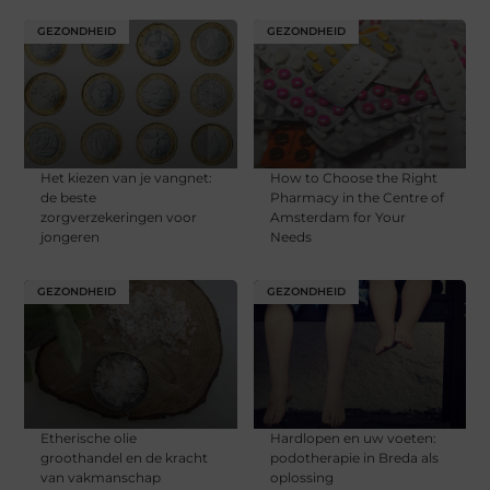
GEZONDHEID
GEZONDHEID
Het kiezen van je vangnet:
How to Choose the Right
de beste
Pharmacy in the Centre of
zorgverzekeringen voor
Amsterdam for Your
jongeren
Needs
GEZONDHEID
GEZONDHEID
Etherische olie
Hardlopen en uw voeten:
groothandel en de kracht
podotherapie in Breda als
van vakmanschap
oplossing